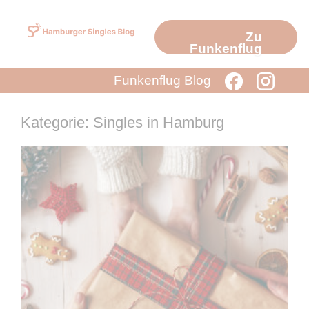
Zum
Inhalt
Zu
springen
Funkenflug
Funkenflug Blog
Kategorie: Singles in Hamburg