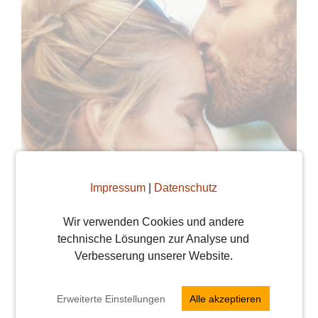
Impressum
|
Datenschutz
Wir verwenden Cookies und andere
technische Lösungen zur Analyse und
Verbesserung unserer Website.
Der etwas andere
Tipp für Singles am
Erweiterte Einstellungen
Alle akzeptieren