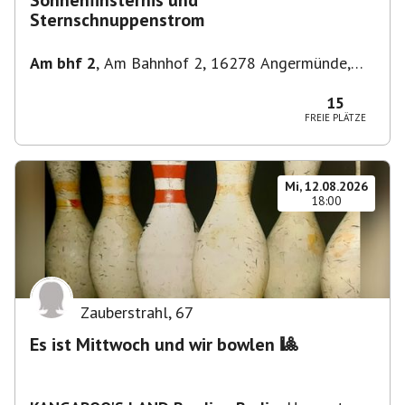
Sonnenfinsternis und
Sternschnuppenstrom
Am bhf 2
,
Am Bahnhof 2, 16278 Angermünde,
Deutschland
15
FREIE PLÄTZE
Mi, 12.08.2026
18:00
Zauberstrahl
,
67
Es ist Mittwoch und wir bowlen 🎱