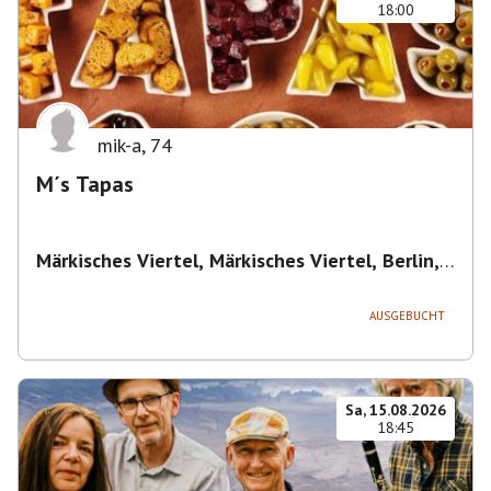
18:00
mik-a
,
74
M´s Tapas
Märkisches Viertel, Märkisches Viertel, Berlin,
Deutschland
,
Berlin
AUSGEBUCHT
Sa, 15.08.2026
18:45