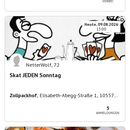
VORBEI
Heute, 09.08.2026
13:00
NetterWolf
,
72
Skat JEDEN Sonntag
Zollpackhof
,
Elisabeth-Abegg-Straße 1, 10557
Berlin, Deutschland
3
ANMELDUNGEN