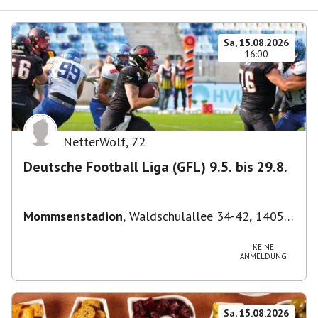
Sa, 15.08.2026
16:00
NetterWolf
,
72
Deutsche Football Liga (GFL) 9.5. bis 29.8.
Mommsenstadion
,
Waldschulallee 34-42, 14055
Berlin, Deutschland
KEINE
ANMELDUNG
Sa, 15.08.2026