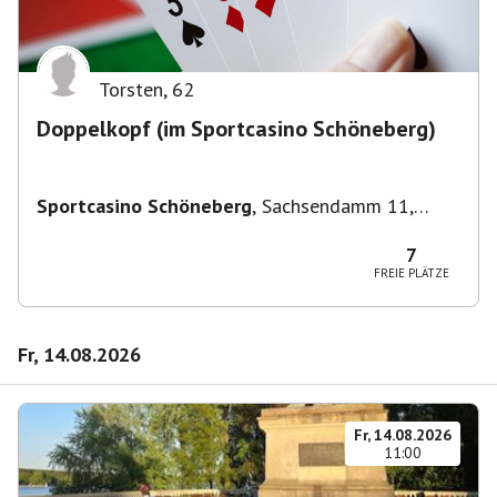
Torsten
,
62
Doppelkopf (im Sportcasino Schöneberg)
Sportcasino Schöneberg
,
Sachsendamm 11,
10829 Berlin, Deutschland
7
FREIE PLÄTZE
Fr, 14.08.2026
Fr, 14.08.2026
11:00