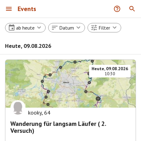
Events
ab heute
Datum
Filter
Heute, 09.08.2026
Heute, 09.08.2026
10:30
kooky
,
64
Wanderung für langsam Läufer ( 2.
Versuch)