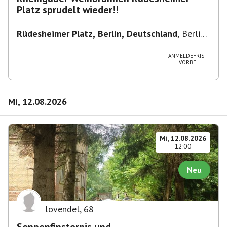
Platz sprudelt wieder!!
Rüdesheimer Platz, Berlin, Deutschland
,
Berlin-
Wilmersdorf Rüdesheimer Platz
ANMELDEFRIST
VORBEI
Mi, 12.08.2026
Mi, 12.08.2026
12:00
Neu
lovendel
,
68