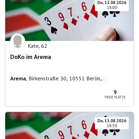
Do, 13.08.2026
18:00
Kate
,
62
DoKo im Arema
Arema
,
Birkenstraße 30, 10551 Berlin,
Deutschland
9
FREIE PLÄTZE
Do, 13.08.2026
18:30