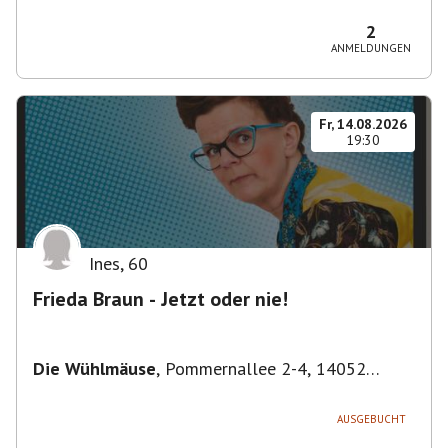
Bezirk Friedrichshain-Kreuzberg, Deutschland
2
ANMELDUNGEN
Fr, 14.08.2026
19:30
Ines
,
60
Frieda Braun - Jetzt oder nie!
Die Wühlmäuse
,
Pommernallee 2-4, 14052
Berlin, Deutschland
AUSGEBUCHT