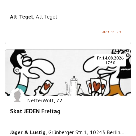
Alt-Tegel
,
Alt-Tegel
AUSGEBUCHT
Fr, 14.08.2026
17:30
NetterWolf
,
72
Skat JEDEN Freitag
Jäger & Lustig
,
Grünberger Str. 1, 10243 Berlin-