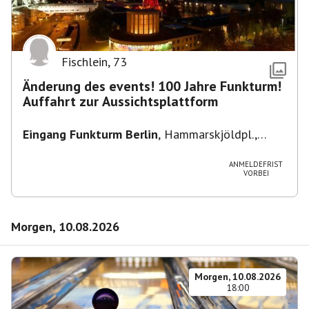
Fischlein
,
73
Änderung des events! 100 Jahre Funkturm!
Auffahrt zur Aussichtsplattform
Eingang Funkturm Berlin
,
Hammarskjöldpl.,
14055 Berlin, Deutschland
ANMELDEFRIST
VORBEI
Morgen, 10.08.2026
Morgen, 10.08.2026
18:00