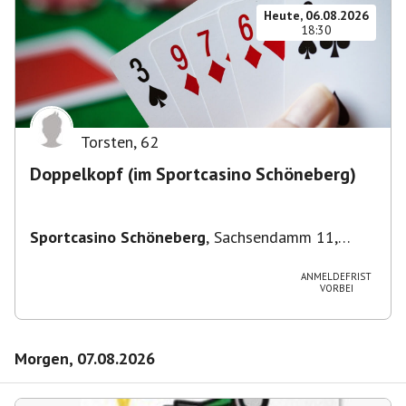
Heute, 06.08.2026
18:30
Torsten
,
62
Doppelkopf (im Sportcasino Schöneberg)
Sportcasino Schöneberg
,
Sachsendamm 11,
10829 Berlin, Deutschland
ANMELDEFRIST
VORBEI
Morgen, 07.08.2026