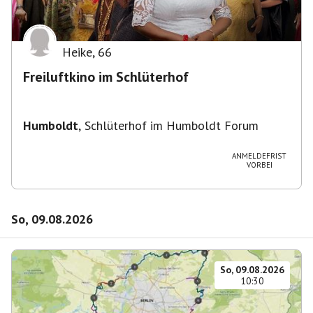
Heike
,
66
Freiluftkino im Schlüterhof
Humboldt
,
Schlüterhof im Humboldt Forum
ANMELDEFRIST
VORBEI
So, 09.08.2026
So, 09.08.2026
10:30