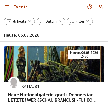
Events
ab heute
Datum
Filter
Heute, 06.08.2026
Heute, 06.08.2026
15:50
KATJA
,
81
Neue Nationalgalerie-gratis Donnerstag
LETZTE! WERKSCHAU BRANCUSI -FUJIKO
NAKAYA „Nebelskulptur"etca