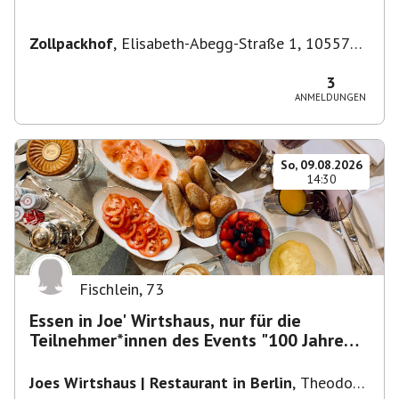
Zollpackhof
,
Elisabeth-Abegg-Straße 1, 10557
Berlin, Deutschland
3
ANMELDUNGEN
So, 09.08.2026
14:30
Fischlein
,
73
Essen in Joe' Wirtshaus, nur für die
Teilnehmer*innen des Events "100 Jahre
Funkturm"
Joes Wirtshaus | Restaurant in Berlin
,
Theodor-