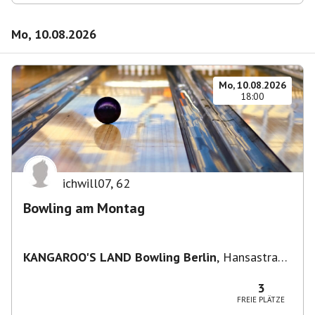
Mo, 10.08.2026
Mo, 10.08.2026
18:00
ichwill07
,
62
Bowling am Montag
KANGAROO'S LAND Bowling Berlin
,
Hansastraße
236, 13051 Berlin-Bezirk Lichtenberg,
Deutschland
3
FREIE PLÄTZE