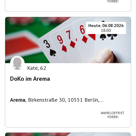
VORBEI
Heute, 06.08.2026
18:00
Kate
,
62
DoKo im Arema
Arema
,
Birkenstraße 30, 10551 Berlin,
Deutschland
ANMELDEFRIST
VORBEI