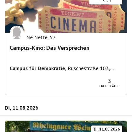
19:30
Ne Nette
,
57
Campus-Kino: Das Versprechen
Campus für Demokratie
,
Ruschestraße 103,
10365 Berlin-Bezirk Lichtenberg, Deutschland
3
FREIE PLÄTZE
Di, 11.08.2026
Di, 11.08.2026