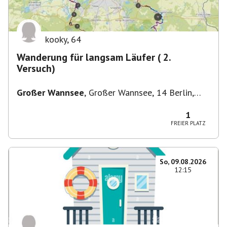
kooky
,
64
Wanderung für langsam Läufer ( 2.
Versuch)
Großer Wannsee
,
Großer Wannsee, 14 Berlin,
Deutschland
1
FREIER PLATZ
So, 09.08.2026
12:15