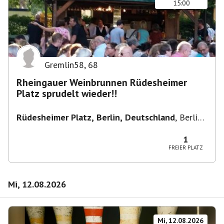
15:00
Gremlin58
,
68
Rheingauer Weinbrunnen Rüdesheimer
Platz sprudelt wieder!!
Rüdesheimer Platz, Berlin, Deutschland
,
Berlin-
Wilmersdorf Rüdesheimer Platz
1
FREIER PLATZ
Mi, 12.08.2026
Mi, 12.08.2026