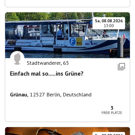
Sa, 08.08.2026
13:00
Stadtwanderer
,
65
Einfach mal so.....ins Grüne?
Grünau
,
12527 Berlin, Deutschland
3
FREIE PLÄTZE