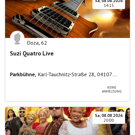
Sa, 08.08.2026
14:15
Doza
,
62
Suzi Quatro Live
Parkbühne
,
Karl-Tauchnitz-Straße 28, 04107
Leipzig, Deutschland
KEINE
ANMELDUNG
Sa, 08.08.2026
20:00