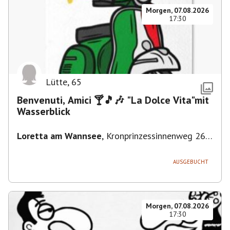
Morgen, 07.08.2026
17:30
Lütte
,
65
Benvenuti, Amici 🍸🎵🎶 "La Dolce Vita"mit
Wasserblick
Loretta am Wannsee
,
Kronprinzessinnenweg 260,
14109 Berlin, Deutschland
AUSGEBUCHT
Morgen, 07.08.2026
17:30