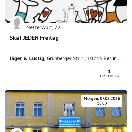
NetterWolf
,
72
Skat JEDEN Freitag
Jäger & Lustig
,
Grünberger Str. 1, 10243 Berlin-
Bezirk Friedrichshain-Kreuzberg, Deutschland
1
ANMELDUNG
Morgen, 07.08.2026
18:00