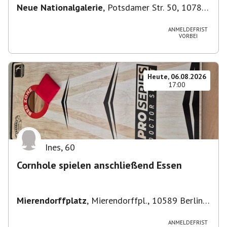
Neue Nationalgalerie
,
Potsdamer Str. 50, 10785
Berlin, Deutschland
ANMELDEFRIST
VORBEI
Heute, 06.08.2026
17:00
Ines
,
60
Cornhole spielen anschließend Essen
Mierendorffplatz
,
Mierendorffpl., 10589 Berlin-
Bezirk Charlottenburg-Wilmersdorf, Deutschland
ANMELDEFRIST