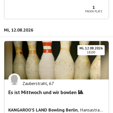
Wilmersdorf Rüdesheimer Platz
1
FREIER PLATZ
Mi, 12.08.2026
Mi, 12.08.2026
18:00
Zauberstrahl
,
67
Es ist Mittwoch und wir bowlen 🎱
KANGAROO'S LAND Bowling Berlin
,
Hansastraße