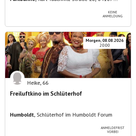
Leipzig, Deutschland
KEINE
ANMELDUNG
Morgen, 08.08.2026
20:00
Heike
,
66
Freiluftkino im Schlüterhof
Humboldt
,
Schlüterhof im Humboldt Forum
ANMELDEFRIST
VORBEI