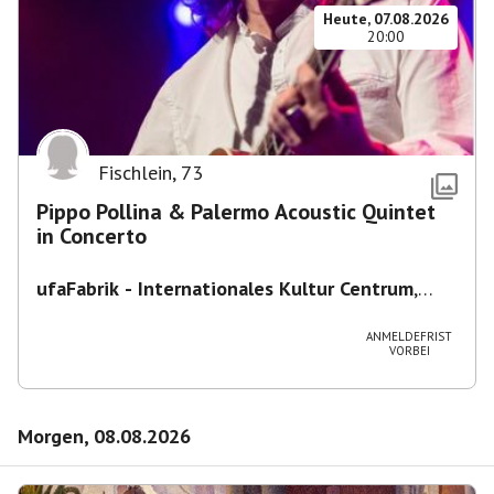
Heute, 07.08.2026
20:00
Fischlein
,
73
Pippo Pollina & Palermo Acoustic Quintet
in Concerto
ufaFabrik - Internationales Kultur Centrum
,
Viktoriastraße 10-18, 12105 Berlin, U
Ullsteinstraße Ausgang Viktoriastraße
ANMELDEFRIST
VORBEI
Morgen, 08.08.2026