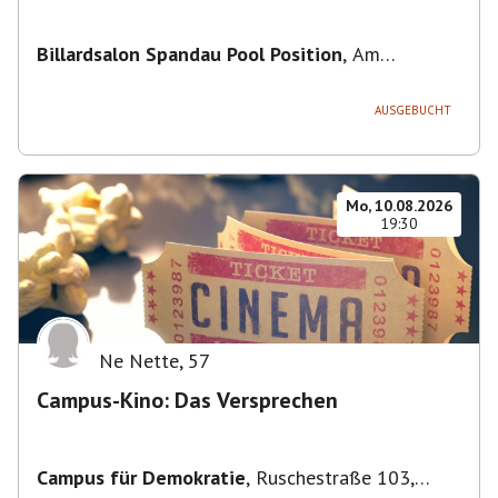
Billardsalon Spandau Pool Position
,
Am
Juliusturm 31, 13599 Berlin, Deutschland
AUSGEBUCHT
Mo, 10.08.2026
19:30
Ne Nette
,
57
Campus-Kino: Das Versprechen
Campus für Demokratie
,
Ruschestraße 103,