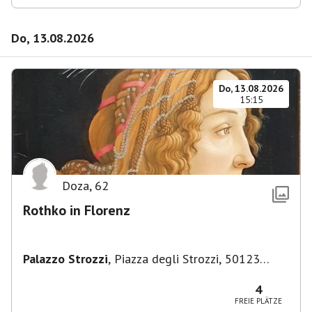
Do, 13.08.2026
Do, 13.08.2026
15:15
Doza
,
62
Rothko in Florenz
Palazzo Strozzi
,
Piazza degli Strozzi, 50123
Firenze FI, Italien
4
FREIE PLÄTZE