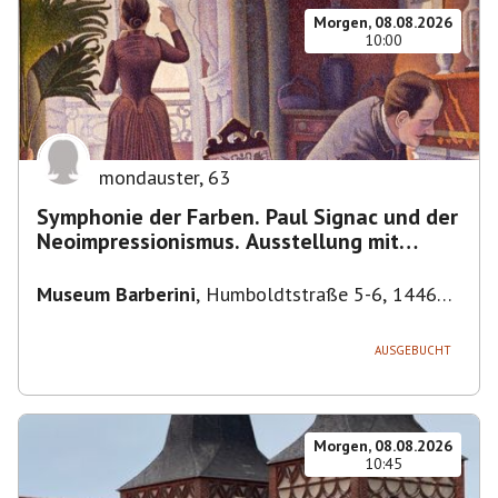
Morgen, 08.08.2026
10:00
mondauster
,
63
Symphonie der Farben. Paul Signac und der
Neoimpressionismus. Ausstellung mit
Führung.
Museum Barberini
,
Humboldtstraße 5-6, 14467
Potsdam, Deutschland
AUSGEBUCHT
Morgen, 08.08.2026
10:45