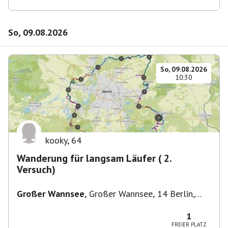
So, 09.08.2026
So, 09.08.2026
10:30
kooky
,
64
Wanderung für langsam Läufer ( 2.
Versuch)
Großer Wannsee
,
Großer Wannsee, 14 Berlin,
Deutschland
1
FREIER PLATZ