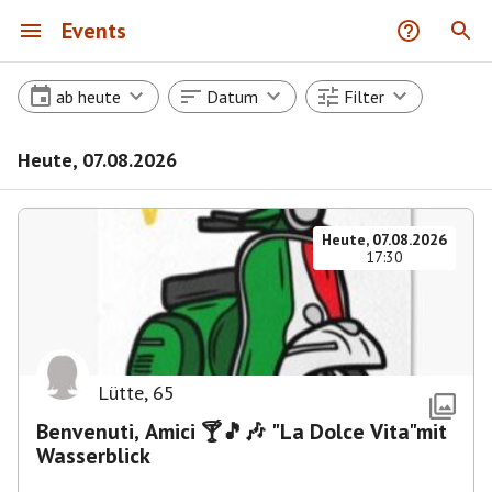
Events
ab heute
Datum
Filter
Heute, 07.08.2026
Heute, 07.08.2026
17:30
Lütte
,
65
Benvenuti, Amici 🍸🎵🎶 "La Dolce Vita"mit
Wasserblick