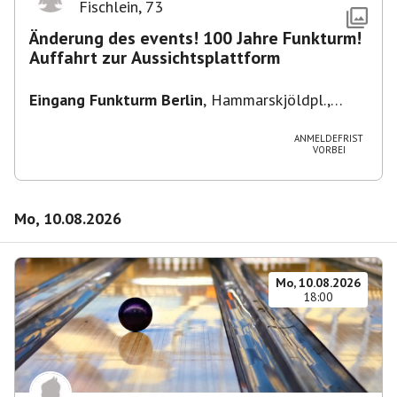
Fischlein
,
73
Änderung des events! 100 Jahre Funkturm!
Auffahrt zur Aussichtsplattform
Eingang Funkturm Berlin
,
Hammarskjöldpl.,
14055 Berlin, Deutschland
ANMELDEFRIST
VORBEI
Mo, 10.08.2026
Mo, 10.08.2026
18:00