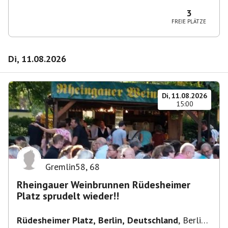
10365 Berlin-Bezirk Lichtenberg, Deutschland
3
FREIE PLÄTZE
Di, 11.08.2026
Di, 11.08.2026
15:00
Gremlin58
,
68
Rheingauer Weinbrunnen Rüdesheimer
Platz sprudelt wieder!!
Rüdesheimer Platz, Berlin, Deutschland
,
Berlin-