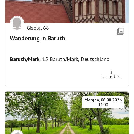
Gisela
,
68
Wanderung in Baruth
Baruth/Mark
,
15 Baruth/Mark, Deutschland
3
FREIE PLÄTZE
Morgen, 08.08.2026
11:00