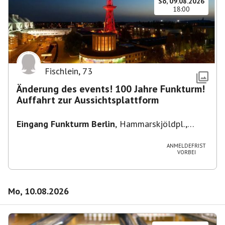
So, 09.08.2026
18:00
Fischlein
,
73
Änderung des events! 100 Jahre Funkturm!
Auffahrt zur Aussichtsplattform
Eingang Funkturm Berlin
,
Hammarskjöldpl.,
14055 Berlin, Deutschland
ANMELDEFRIST
VORBEI
Mo, 10.08.2026