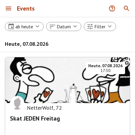
Events
ab heute
Datum
Filter
Heute, 07.08.2026
Heute, 07.08.2026
17:30
NetterWolf
,
72
Skat JEDEN Freitag