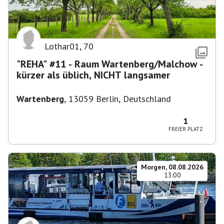
Lothar01
,
70
"REHA" #11 - Raum Wartenberg/Malchow -
kürzer als üblich, NICHT langsamer
Wartenberg
,
13059 Berlin, Deutschland
1
FREIER PLATZ
Morgen, 08.08.2026
13:00