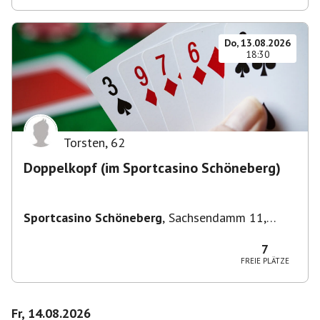
Do, 13.08.2026
18:30
Torsten
,
62
Doppelkopf (im Sportcasino Schöneberg)
Sportcasino Schöneberg
,
Sachsendamm 11,
10829 Berlin, Deutschland
7
FREIE PLÄTZE
Fr, 14.08.2026