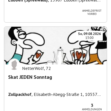
Deutschland
ANMELDEFRIST
VORBEI
So, 09.08.2026
13:00
NetterWolf
,
72
Skat JEDEN Sonntag
Zollpackhof
,
Elisabeth-Abegg-Straße 1, 10557
Berlin, Deutschland
3
ANMELDUNGEN