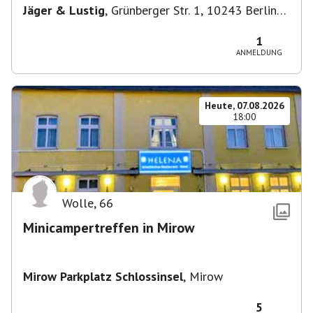
Jäger & Lustig
,
Grünberger Str. 1, 10243 Berlin-
Bezirk Friedrichshain-Kreuzberg, Deutschland
1
ANMELDUNG
Heute, 07.08.2026
18:00
Wolle
,
66
Minicampertreffen in Mirow
Mirow Parkplatz Schlossinsel
,
Mirow
5