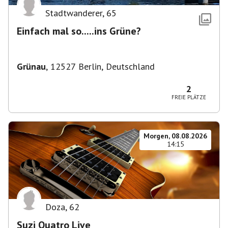
Stadtwanderer
,
65
Einfach mal so.....ins Grüne?
Grünau
,
12527 Berlin, Deutschland
2
FREIE PLÄTZE
Morgen, 08.08.2026
14:15
Doza
,
62
Suzi Quatro Live