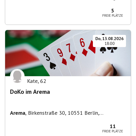
Zehlendorf, Deutschland
5
FREIE PLÄTZE
Do, 13.08.2026
18:00
Kate
,
62
DoKo im Arema
Arema
,
Birkenstraße 30, 10551 Berlin,
Deutschland
11
FREIE PLÄTZE