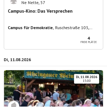
Ne Nette
,
57
Campus-Kino: Das Versprechen
Campus für Demokratie
,
Ruschestraße 103,
10365 Berlin-Bezirk Lichtenberg, Deutschland
4
FREIE PLÄTZE
Di, 11.08.2026
Di, 11.08.2026
15:00