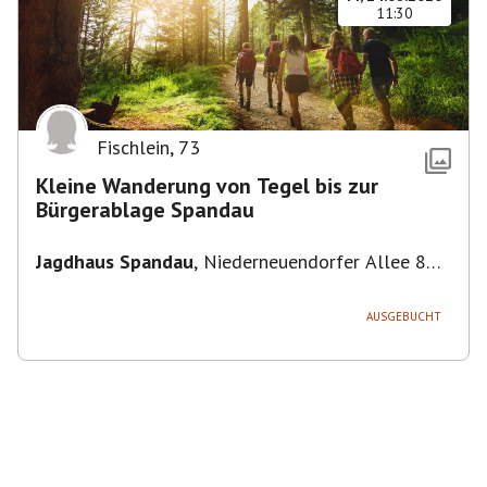
11:30
Fischlein
,
73
Kleine Wanderung von Tegel bis zur
Bürgerablage Spandau
Jagdhaus Spandau
,
Niederneuendorfer Allee 80,
13587 Berlin
AUSGEBUCHT