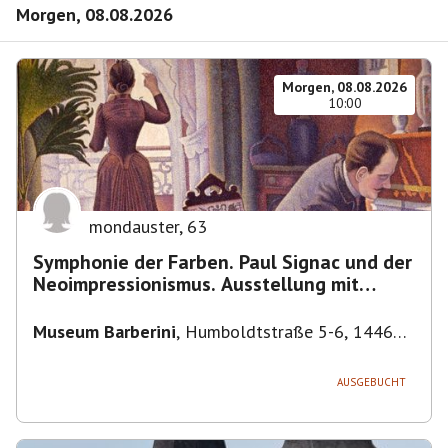
Morgen, 08.08.2026
Morgen, 08.08.2026
10:00
mondauster
,
63
Symphonie der Farben. Paul Signac und der
Neoimpressionismus. Ausstellung mit
Führung.
Museum Barberini
,
Humboldtstraße 5-6, 14467
Potsdam, Deutschland
AUSGEBUCHT