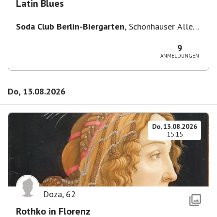
Latin Blues
Soda Club Berlin-Biergarten
,
Schönhauser Allee
36, 10435 Berlin, Deutschland
9
ANMELDUNGEN
Do, 13.08.2026
Do, 13.08.2026
15:15
Doza
,
62
Rothko in Florenz