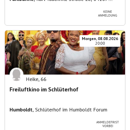
Leipzig, Deutschland
KEINE
ANMELDUNG
Morgen, 08.08.2026
20:00
Heike
,
66
Freiluftkino im Schlüterhof
Humboldt
,
Schlüterhof im Humboldt Forum
ANMELDEFRIST
VORBEI