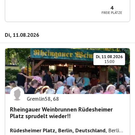
10365 Berlin-Bezirk Lichtenberg, Deutschland
4
FREIE PLÄTZE
Di, 11.08.2026
Di, 11.08.2026
15:00
Gremlin58
,
68
Rheingauer Weinbrunnen Rüdesheimer
Platz sprudelt wieder!!
Rüdesheimer Platz, Berlin, Deutschland
,
Berlin-