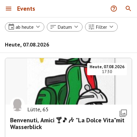
Events
ab heute
Datum
Filter
Heute, 07.08.2026
Heute, 07.08.2026
17:30
Lütte
,
65
Benvenuti, Amici 🍸🎵🎶 "La Dolce Vita"mit
Wasserblick