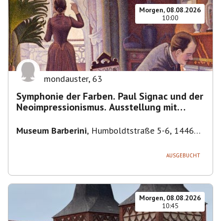
Morgen, 08.08.2026
10:00
mondauster
,
63
Symphonie der Farben. Paul Signac und der
Neoimpressionismus. Ausstellung mit
Führung.
Museum Barberini
,
Humboldtstraße 5-6, 14467
Potsdam, Deutschland
AUSGEBUCHT
Morgen, 08.08.2026
10:45