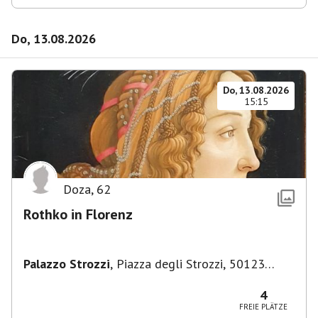
Do, 13.08.2026
Do, 13.08.2026
15:15
Doza
,
62
Rothko in Florenz
Palazzo Strozzi
,
Piazza degli Strozzi, 50123
Firenze FI, Italien
4
FREIE PLÄTZE