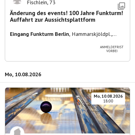
Fischlein
,
73
Änderung des events! 100 Jahre Funkturm!
Auffahrt zur Aussichtsplattform
Eingang Funkturm Berlin
,
Hammarskjöldpl.,
14055 Berlin, Deutschland
ANMELDEFRIST
VORBEI
Mo, 10.08.2026
Mo, 10.08.2026
18:00