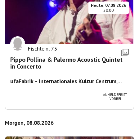
Heute, 07.08.2026
20:00
Fischlein
,
73
Pippo Pollina & Palermo Acoustic Quintet
in Concerto
ufaFabrik - Internationales Kultur Centrum
,
Viktoriastraße 10-18, 12105 Berlin, U
Ullsteinstraße Ausgang Viktoriastraße
ANMELDEFRIST
VORBEI
Morgen, 08.08.2026