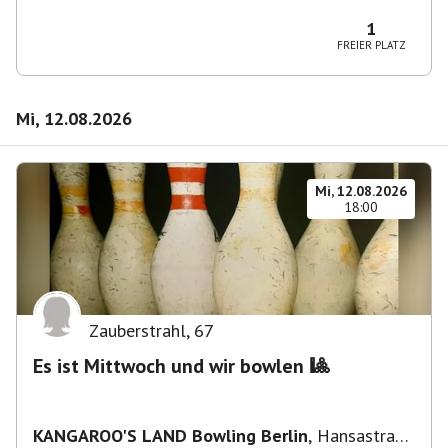
Wilmersdorf Rüdesheimer Platz
1
FREIER PLATZ
Mi, 12.08.2026
Mi, 12.08.2026
18:00
Zauberstrahl
,
67
Es ist Mittwoch und wir bowlen 🎱
KANGAROO'S LAND Bowling Berlin
,
Hansastraße