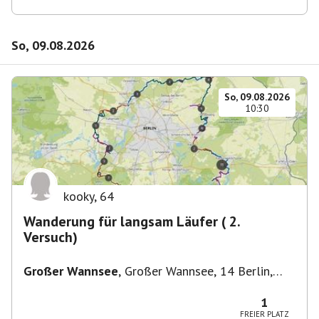
So, 09.08.2026
So, 09.08.2026
10:30
kooky
,
64
Wanderung für langsam Läufer ( 2.
Versuch)
Großer Wannsee
,
Großer Wannsee, 14 Berlin,
Deutschland
1
FREIER PLATZ