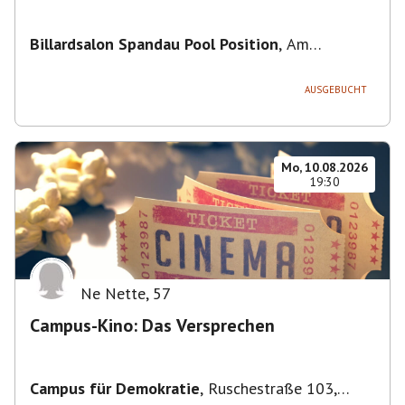
Billardsalon Spandau Pool Position
,
Am
Juliusturm 31, 13599 Berlin, Deutschland
AUSGEBUCHT
Mo, 10.08.2026
19:30
Ne Nette
,
57
Campus-Kino: Das Versprechen
Campus für Demokratie
,
Ruschestraße 103,