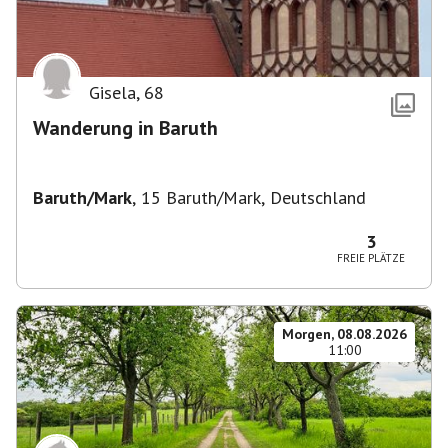
Gisela
,
68
Wanderung in Baruth
Baruth/Mark
,
15 Baruth/Mark, Deutschland
3
FREIE PLÄTZE
Morgen, 08.08.2026
11:00