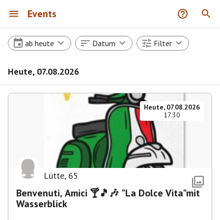
Events
ab heute
Datum
Filter
Heute, 07.08.2026
Heute, 07.08.2026
17:30
Lütte
,
65
Benvenuti, Amici 🍸🎵🎶 "La Dolce Vita"mit
Wasserblick