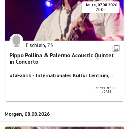
Heute, 07.08.2026
20:00
Fischlein
,
73
Pippo Pollina & Palermo Acoustic Quintet
in Concerto
ufaFabrik - Internationales Kultur Centrum
,
Viktoriastraße 10-18, 12105 Berlin, U
Ullsteinstraße Ausgang Viktoriastraße
ANMELDEFRIST
VORBEI
Morgen, 08.08.2026