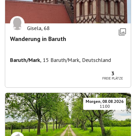
Gisela
,
68
Wanderung in Baruth
Baruth/Mark
,
15 Baruth/Mark, Deutschland
3
FREIE PLÄTZE
Morgen, 08.08.2026
11:00