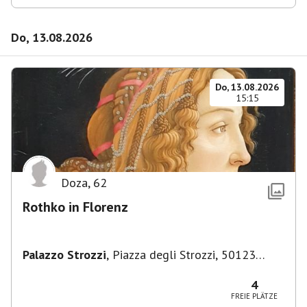
Do, 13.08.2026
Do, 13.08.2026
15:15
Doza
,
62
Rothko in Florenz
Palazzo Strozzi
,
Piazza degli Strozzi, 50123
Firenze FI, Italien
4
FREIE PLÄTZE