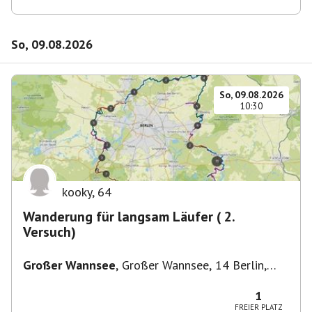
So, 09.08.2026
So, 09.08.2026
10:30
kooky
,
64
Wanderung für langsam Läufer ( 2.
Versuch)
Großer Wannsee
,
Großer Wannsee, 14 Berlin,
Deutschland
1
FREIER PLATZ