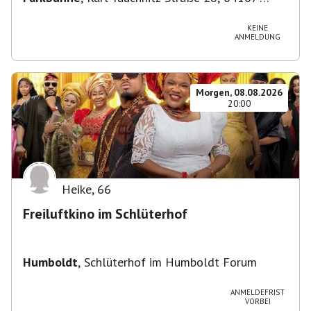
Leipzig, Deutschland
KEINE
ANMELDUNG
Morgen, 08.08.2026
20:00
Heike
,
66
Freiluftkino im Schlüterhof
Humboldt
,
Schlüterhof im Humboldt Forum
ANMELDEFRIST
VORBEI