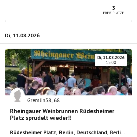
10365 Berlin-Bezirk Lichtenberg, Deutschland
3
FREIE PLÄTZE
Di, 11.08.2026
Di, 11.08.2026
15:00
Gremlin58
,
68
Rheingauer Weinbrunnen Rüdesheimer
Platz sprudelt wieder!!
Rüdesheimer Platz, Berlin, Deutschland
,
Berlin-