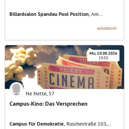
Billardsalon Spandau Pool Position
,
Am
Juliusturm 31, 13599 Berlin, Deutschland
AUSGEBUCHT
Mo, 10.08.2026
19:30
Ne Nette
,
57
Campus-Kino: Das Versprechen
Campus für Demokratie
,
Ruschestraße 103,