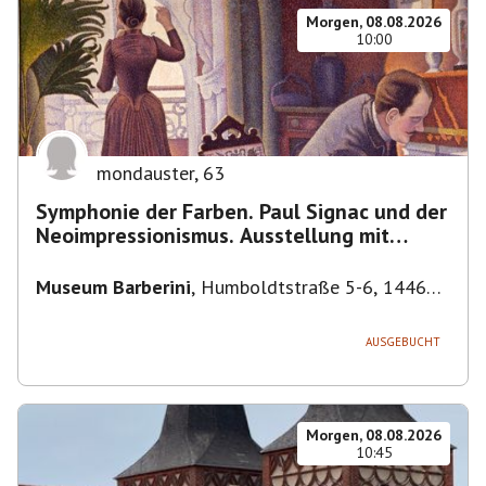
Morgen, 08.08.2026
10:00
mondauster
,
63
Symphonie der Farben. Paul Signac und der
Neoimpressionismus. Ausstellung mit
Führung.
Museum Barberini
,
Humboldtstraße 5-6, 14467
Potsdam, Deutschland
AUSGEBUCHT
Morgen, 08.08.2026
10:45