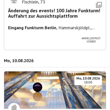
Fischlein
,
73
Änderung des events! 100 Jahre Funkturm!
Auffahrt zur Aussichtsplattform
Eingang Funkturm Berlin
,
Hammarskjöldpl.,
14055 Berlin, Deutschland
ANMELDEFRIST
VORBEI
Mo, 10.08.2026
Mo, 10.08.2026
18:00