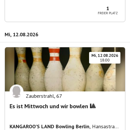
Wilmersdorf Rüdesheimer Platz
1
FREIER PLATZ
Mi, 12.08.2026
Mi, 12.08.2026
18:00
Zauberstrahl
,
67
Es ist Mittwoch und wir bowlen 🎱
KANGAROO'S LAND Bowling Berlin
,
Hansastraße