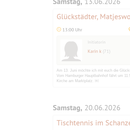
Samstag,
13.06.2026
Glückstädter, Matjesw
13:00 Uhr
Initiatorin
Karin k
(71)
Am 13. Juni möchte ich mit euch die Glüc
Vom Hamburger Hauptbahnhof fährt um 11:56 
Kirche am Marktplatz. ￼
Samstag,
20.06.2026
Tischtennis im Schanze