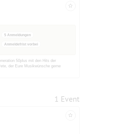
5 Anmeldungen
Anmeldefrist vorbei
neration 50plus mit den Hits der
 Pete, der Eure Musikwünsche gerne
1 Event