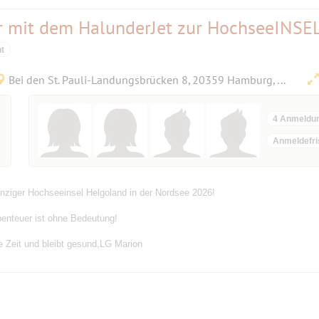
 mit dem HalunderJet zur HochseeINSEL
t
Bei den St. Pauli-Landungsbrücken 8, 20359 Hamburg, Deutschland
4 Anmeldu
Anmeldefri
inziger Hochseeinsel Helgoland in der Nordsee 2026!
benteuer ist ohne Bedeutung!
 Zeit und bleibt gesund,LG Marion