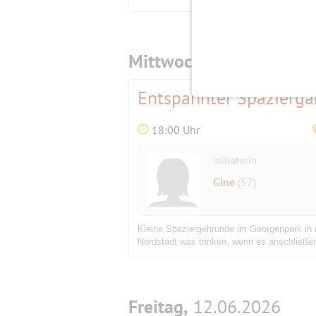
Mittwoch,
10.06.2026
Entspannter Spazierga
18:00 Uhr
Initiatorin
Gine
(57)
Kleine Spaziergehrunde im Georgenpark in n
Nordstadt was trinken, wenn es anschließe
Freitag,
12.06.2026