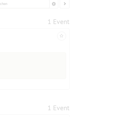
1 Event
1 Event