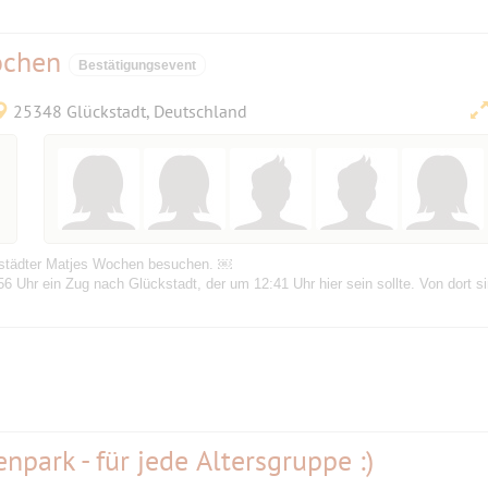
ochen
Bestätigungsevent
25348 Glückstadt, Deutschland
kstädter Matjes Wochen besuchen. ￼
Uhr ein Zug nach Glückstadt, der um 12:41 Uhr hier sein sollte. Von dort s
npark - für jede Altersgruppe :)