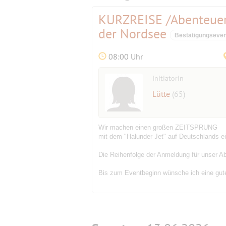
KURZREISE /Abenteuer
der Nordsee
Bestätigungseven
08:00 Uhr
Initiatorin
Lütte
(65)
Wir machen einen großen ZEITSPRUNG
mit dem "Halunder Jet" auf Deutschlands e
Die Reihenfolge der Anmeldung für unser A
Bis zum Eventbeginn wünsche ich eine gute