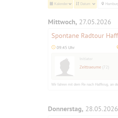
Kalender
Datum
Hamburg
Mittwoch,
27.05.2026
Spontane Radtour Haf
09:45 Uhr
Initiator
Zeittraeume
(72)
Wir fahren mit dem Re nach Haffkrug, an de
Donnerstag,
28.05.2026