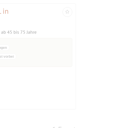
 in
ab 45 bis 75 Jahre
ngen
st vorbei