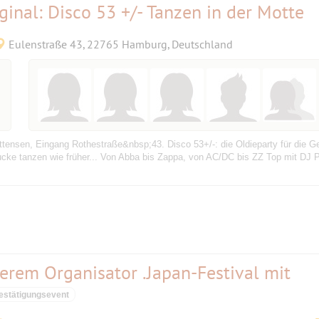
ginal: Disco 53 +/- Tanzen in der Motte
Eulenstraße 43, 22765 Hamburg, Deutschland
tensen, Eingang Rothestraße&nbsp;43. Disco 53+/-: die Oldieparty für die Ge
ucke tanzen wie früher... Von Abba bis Zappa, von AC/DC bis ZZ Top mit DJ
erem Organisator .Japan-Festival mit
estätigungsevent