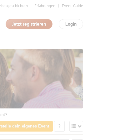
ebesgeschichten
Erfahrungen
Event-Guide
Jetzt registrieren
Login
mmt?
rstelle dein eigenes Event
?