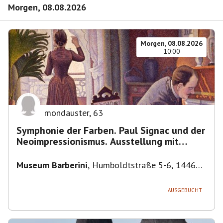
Morgen, 08.08.2026
Morgen, 08.08.2026
10:00
mondauster
,
63
Symphonie der Farben. Paul Signac und der
Neoimpressionismus. Ausstellung mit
Führung.
Museum Barberini
,
Humboldtstraße 5-6, 14467
Potsdam, Deutschland
AUSGEBUCHT