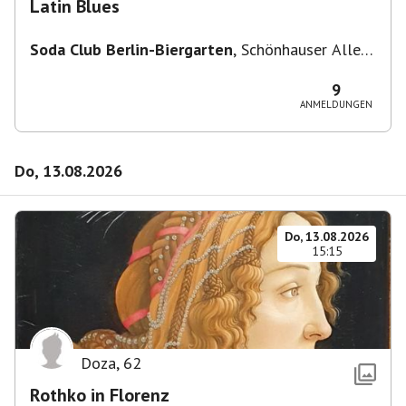
Latin Blues
Soda Club Berlin-Biergarten
,
Schönhauser Allee
36, 10435 Berlin, Deutschland
9
ANMELDUNGEN
Do, 13.08.2026
Do, 13.08.2026
15:15
Doza
,
62
Rothko in Florenz