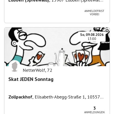
Deutschland
ANMELDEFRIST
VORBEI
So, 09.08.2026
13:00
NetterWolf
,
72
Skat JEDEN Sonntag
Zollpackhof
,
Elisabeth-Abegg-Straße 1, 10557
Berlin, Deutschland
3
ANMELDUNGEN