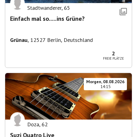
Stadtwanderer
,
65
Einfach mal so.....ins Grüne?
Grünau
,
12527 Berlin, Deutschland
2
FREIE PLÄTZE
Morgen, 08.08.2026
14:15
Doza
,
62
Suzi Quatro Live