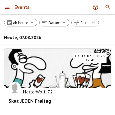
Events
ab heute
Datum
Filter
Heute, 07.08.2026
Heute, 07.08.2026
17:30
NetterWolf
,
72
Skat JEDEN Freitag