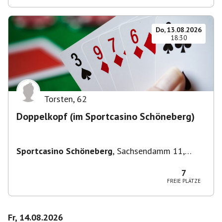
Do, 13.08.2026
18:30
Torsten
,
62
Doppelkopf (im Sportcasino Schöneberg)
Sportcasino Schöneberg
,
Sachsendamm 11,
10829 Berlin, Deutschland
7
FREIE PLÄTZE
Fr, 14.08.2026