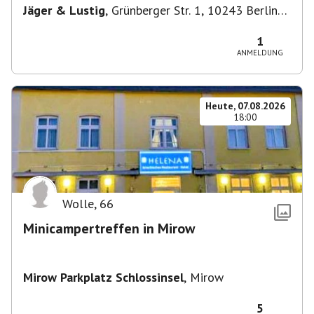
Jäger & Lustig
,
Grünberger Str. 1, 10243 Berlin-
Bezirk Friedrichshain-Kreuzberg, Deutschland
1
ANMELDUNG
Heute, 07.08.2026
18:00
Wolle
,
66
Minicampertreffen in Mirow
Mirow Parkplatz Schlossinsel
,
Mirow
5