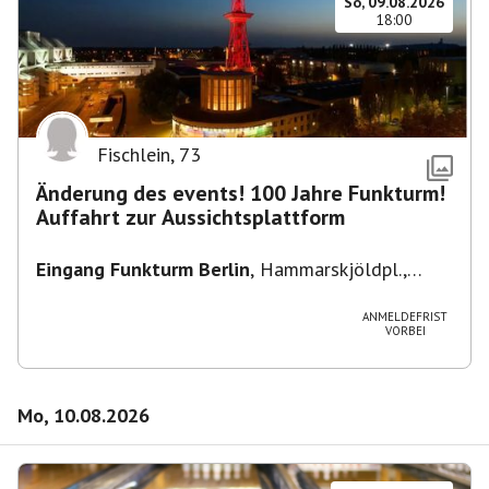
So, 09.08.2026
18:00
Fischlein
,
73
Änderung des events! 100 Jahre Funkturm!
Auffahrt zur Aussichtsplattform
Eingang Funkturm Berlin
,
Hammarskjöldpl.,
14055 Berlin, Deutschland
ANMELDEFRIST
VORBEI
Mo, 10.08.2026