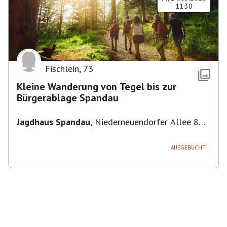
11:30
Fischlein
,
73
Kleine Wanderung von Tegel bis zur
Bürgerablage Spandau
Jagdhaus Spandau
,
Niederneuendorfer Allee 80,
13587 Berlin
AUSGEBUCHT