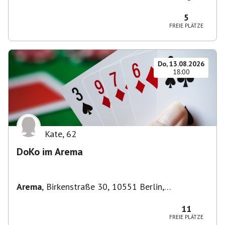
Zehlendorf, Deutschland
5
FREIE PLÄTZE
Do, 13.08.2026
18:00
Kate
,
62
DoKo im Arema
Arema
,
Birkenstraße 30, 10551 Berlin,
Deutschland
11
FREIE PLÄTZE