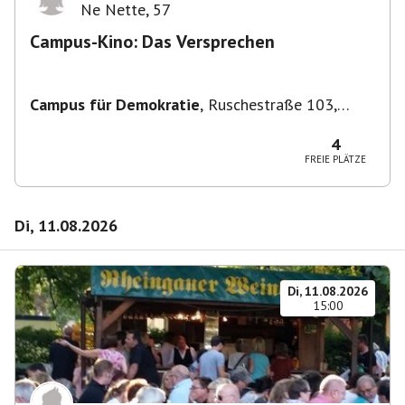
Ne Nette
,
57
Campus-Kino: Das Versprechen
Campus für Demokratie
,
Ruschestraße 103,
10365 Berlin-Bezirk Lichtenberg, Deutschland
4
FREIE PLÄTZE
Di, 11.08.2026
Di, 11.08.2026
15:00