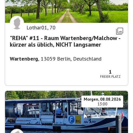
Lothar01
,
70
"REHA" #11 - Raum Wartenberg/Malchow -
kürzer als üblich, NICHT langsamer
Wartenberg
,
13059 Berlin, Deutschland
1
FREIER PLATZ
Morgen, 08.08.2026
13:00