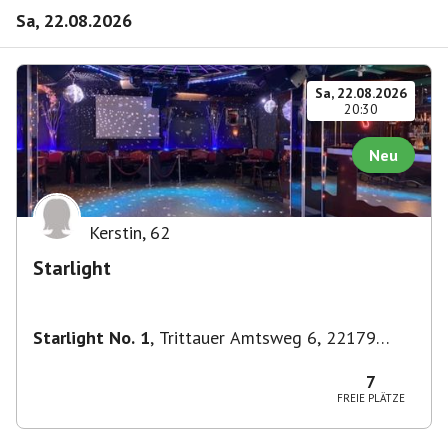
Sa, 22.08.2026
Sa, 22.08.2026
20:30
Neu
Kerstin
,
62
Starlight
Starlight No. 1
,
Trittauer Amtsweg 6, 22179
Hamburg, Deutschland
7
FREIE PLÄTZE