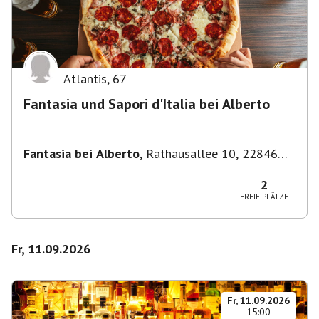
Atlantis
,
67
Fantasia und Sapori d'Italia bei Alberto
Fantasia bei Alberto
,
Rathausallee 10, 22846
Norderstedt
2
FREIE PLÄTZE
Fr, 11.09.2026
Fr, 11.09.2026
15:00