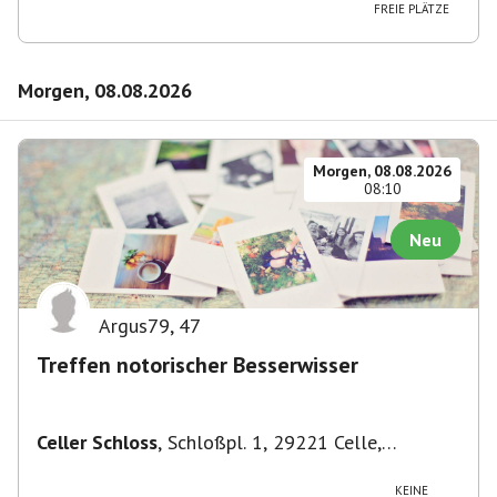
FREIE PLÄTZE
Morgen, 08.08.2026
Morgen, 08.08.2026
08:10
Neu
Argus79
,
47
Treffen notorischer Besserwisser
Celler Schloss
,
Schloßpl. 1, 29221 Celle,
Deutschland
KEINE