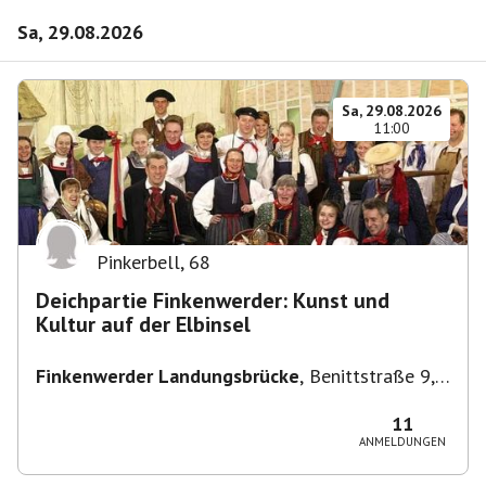
Sa, 29.08.2026
Sa, 29.08.2026
11:00
Pinkerbell
,
68
Deichpartie Finkenwerder: Kunst und
Kultur auf der Elbinsel
Finkenwerder Landungsbrücke
,
Benittstraße 9,
21129 Hamburg, Deutschland
11
ANMELDUNGEN