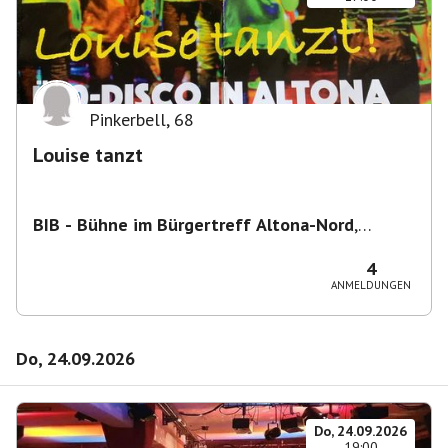
Pinkerbell
,
68
Louise tanzt
BIB - Bühne im Bürgertreff Altona-Nord
,
Gefionstraße 3, 22769 Hamburg, Deutschland
4
ANMELDUNGEN
Do, 24.09.2026
Do, 24.09.2026
19:00