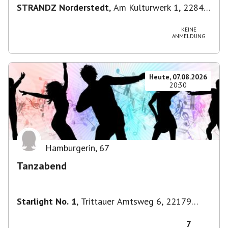
STRANDZ Norderstedt
,
Am Kulturwerk 1, 22844
Norderstedt, Deutschland
KEINE
ANMELDUNG
Heute, 07.08.2026
20:30
Hamburgerin
,
67
Tanzabend
Starlight No. 1
,
Trittauer Amtsweg 6, 22179
Hamburg, Deutschland
7