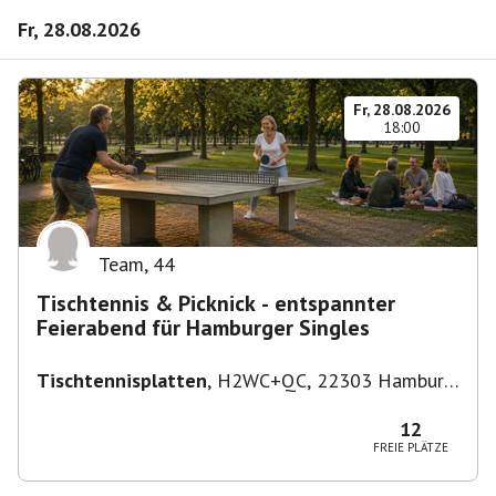
Fr, 28.08.2026
Fr, 28.08.2026
18:00
Team
,
44
Tischtennis & Picknick - entspannter
Feierabend für Hamburger Singles
Tischtennisplatten
,
H2WC+QC, 22303 Hamburg,
Deutschland
12
FREIE PLÄTZE