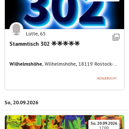
Lütte
,
65
Stammtisch 302 🌟🌟🌟🌟🌟
Wilhelmshöhe
,
Wilhelmshöhe, 18119 Rostock-
Ortsamt 1, Deutschland
AUSGEBUCHT
So, 20.09.2026
So, 20.09.2026
17:00