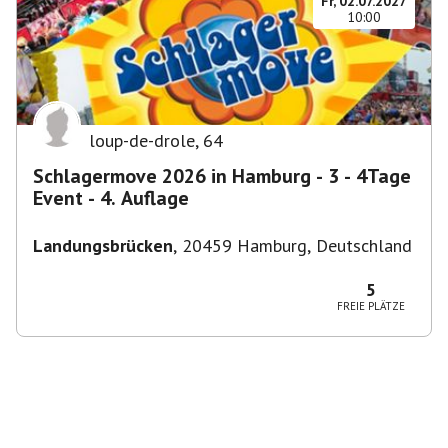
Fr, 02.07.2027
10:00
loup-de-drole
,
64
Schlagermove 2026 in Hamburg - 3 - 4Tage
Event - 4. Auflage
Landungsbrücken
,
20459 Hamburg, Deutschland
5
FREIE PLÄTZE