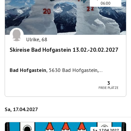
06:00
Ulrike
,
68
Skireise Bad Hofgastein 13.02.-20.02.2027
Bad Hofgastein
,
5630 Bad Hofgastein,
Österreich
3
FREIE PLÄTZE
Sa, 17.04.2027
Sa, 17.04.2027