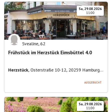
Sa, 29.08.2026
11:00
Svealine
,
62
Frühstück im Herzstück Eimsbüttel 4.0
Herzstück
,
Osterstraße 10-12, 20259 Hamburg-
Eimsbüttel, Deutschland
AUSGEBUCHT
Sa, 29.08.2026
11:00