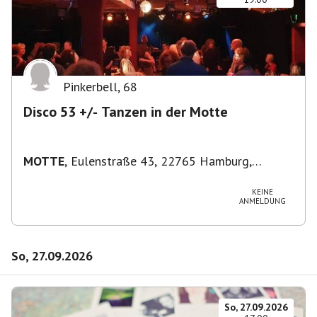
Pinkerbell
,
68
Disco 53 +/- Tanzen in der Motte
MOTTE
,
Eulenstraße 43, 22765 Hamburg,
Deutschland
KEINE
ANMELDUNG
So, 27.09.2026
So, 27.09.2026