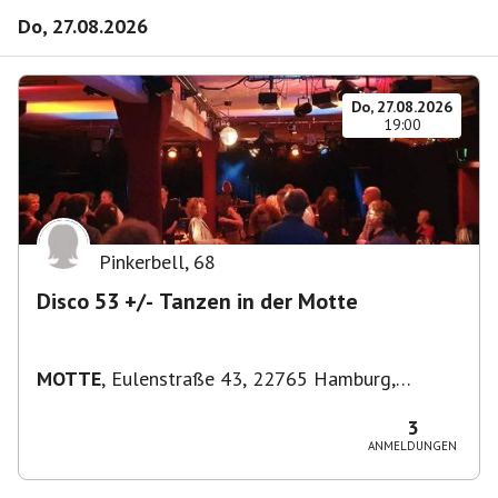
Do, 27.08.2026
Do, 27.08.2026
19:00
Pinkerbell
,
68
Disco 53 +/- Tanzen in der Motte
MOTTE
,
Eulenstraße 43, 22765 Hamburg,
Deutschland
3
ANMELDUNGEN