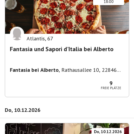
18:00
Atlantis
,
67
Fantasia und Sapori d'Italia bei Alberto
Fantasia bei Alberto
,
Rathausallee 10, 22846
Norderstedt
9
FREIE PLÄTZE
Do, 10.12.2026
Do, 10.12.2026