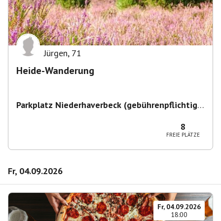
Jürgen
,
71
Heide-Wanderung
Parkplatz Niederhaverbeck (gebührenpflichtig)
,
Niederhaverbeck, 29646 Bispingen, Deutschland
8
FREIE PLÄTZE
Fr, 04.09.2026
Fr, 04.09.2026
18:00