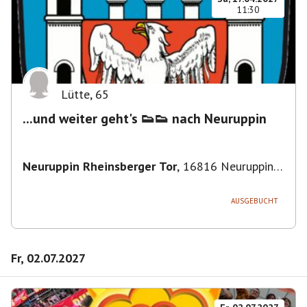
11:30
Lütte
,
65
...und weiter geht's 👟👟 nach Neuruppin
Neuruppin Rheinsberger Tor
,
16816 Neuruppin,
Deutschland
AUSGEBUCHT
Fr, 02.07.2027