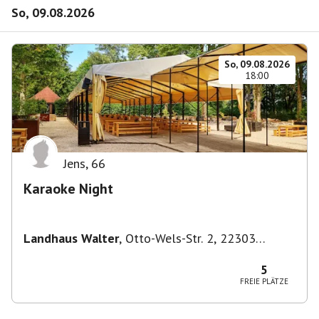
So, 09.08.2026
So, 09.08.2026
18:00
Jens
,
66
Karaoke Night
Landhaus Walter
,
Otto-Wels-Str. 2, 22303
Hamburg-Nord, Deutschland
5
FREIE PLÄTZE