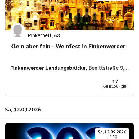
Pinkerbell
,
68
Klein aber fein - Weinfest in Finkenwerder
Finkenwerder Landungsbrücke
,
Benittstraße 9,
21129 Hamburg, Deutschland
17
ANMELDUNGEN
Sa, 12.09.2026
Sa, 12.09.2026
12:00