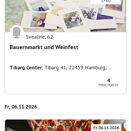
17:00
Svealine
,
62
Bauernmarkt und Weinfest
Tibarg Center
,
Tibarg 41, 22459 Hamburg,
Deutschland
4
FREIE PLÄTZE
Fr, 06.11.2026
Fr, 06.11.2026