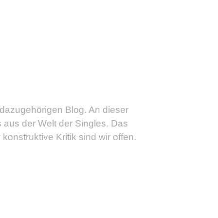
n dazugehörigen Blog. An dieser
s aus der Welt der Singles. Das
struktive Kritik sind wir offen.