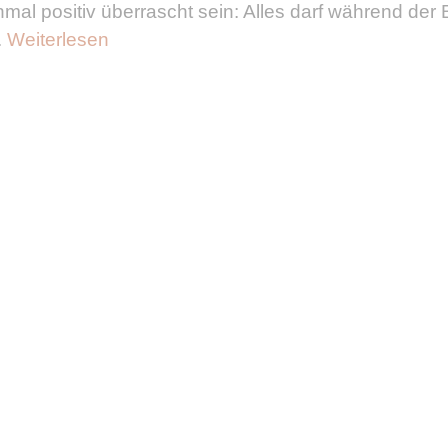
einmal positiv überrascht sein: Alles darf während de
.
Weiterlesen