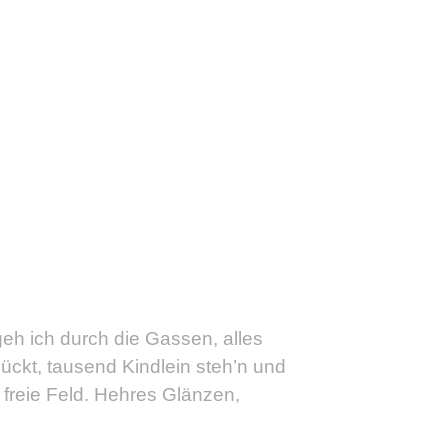
geh ich durch die Gassen, alles
ckt, tausend Kindlein steh’n und
 freie Feld. Hehres Glänzen,