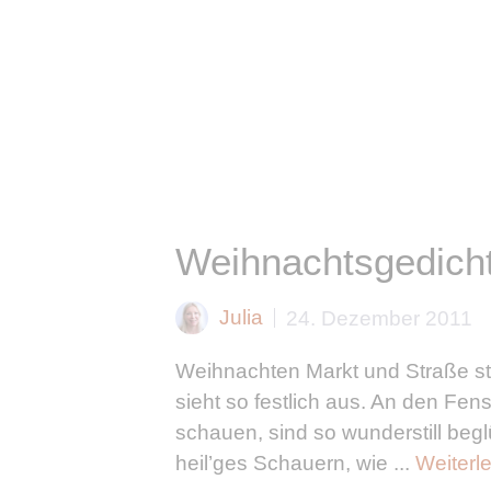
Weihnachtsgedich
Julia
24. Dezember 2011
Weihnachten Markt und Straße steh
sieht so festlich aus. An den Fe
schauen, sind so wunderstill beg
heil’ges Schauern, wie ...
Weiterl