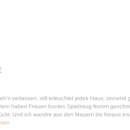
t
’n verlassen, still erleuchtet jedes Haus; sinnend 
nstern haben Frauen buntes Spielzeug fromm geschmü
lückt. Und ich wandre aus den Mauern bis hinaus ins
esen