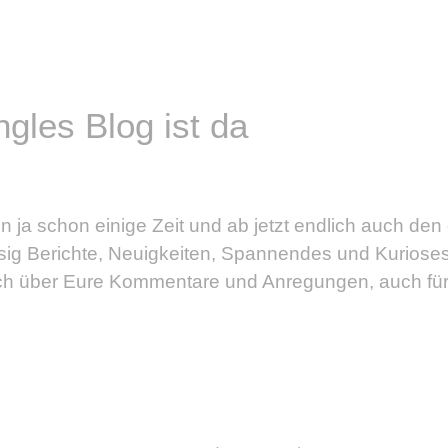
gles Blog ist da
n ja schon einige Zeit und ab jetzt endlich auch de
ässig Berichte, Neuigkeiten, Spannendes und Kuriose
h über Eure Kommentare und Anregungen, auch für kon