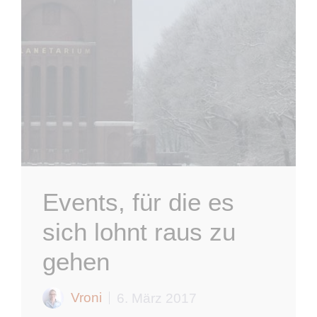
Events, für die es
sich lohnt raus zu
gehen
Vroni
6. März 2017