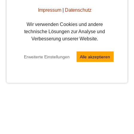
übrigens kein Geheimnis, das dürft ihr
Impressum
|
Datenschutz
gerne ...
Weiterlesen
Wir verwenden Cookies und andere
weiterlesen
technische Lösungen zur Analyse und
Verbesserung unserer Website.
Erweiterte Einstellungen
Alle akzeptieren