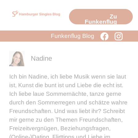
Zum
Inhalt
Zu
springen
Funkenflug
Funkenflug Blog
Nadine
Ich bin Nadine, ich liebe Musik wenn sie laut
ist, Kunst die bunt ist und Liebe die echt ist.
Ich liebe laue Sommernächte, tanze gerne
durch den Sommerregen und schätze wahre
Freundschaften. Und was liebt ihr? Schreibt
mir gerne zu den Themen Freundschaften,
Freizeitvergnügen, Beziehungsfragen,
(Online-)Dating, Flirttipps und Liebe im