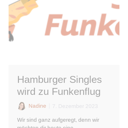
Hamburger Singles
wird zu Funkenflug
Nadine
7. Dezember 2023
Wir sind ganz aufgeregt, denn wir
möchten dir heute eine