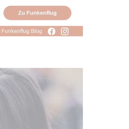
Zu Funkenflug
Funkenflug Blog