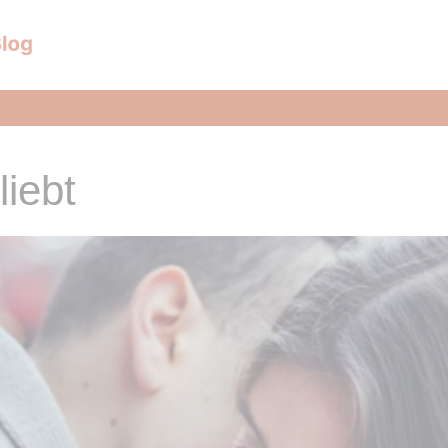
liebt