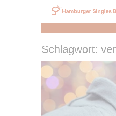
Zum
Inhalt
springen
Schlagwort: ver