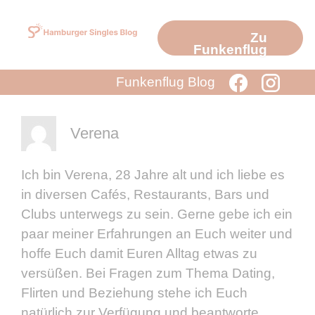
Zum
Inhalt
Zu
springen
Funkenflug
Funkenflug Blog
Verena
Ich bin Verena, 28 Jahre alt und ich liebe es
in diversen Cafés, Restaurants, Bars und
Clubs unterwegs zu sein. Gerne gebe ich ein
paar meiner Erfahrungen an Euch weiter und
hoffe Euch damit Euren Alltag etwas zu
versüßen. Bei Fragen zum Thema Dating,
Flirten und Beziehung stehe ich Euch
natürlich zur Verfügung und beantworte