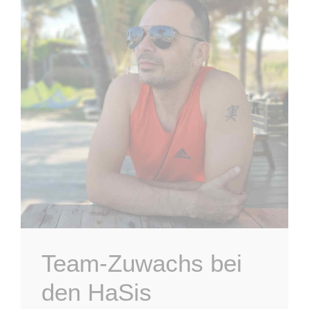
Team-Zuwachs bei
den HaSis