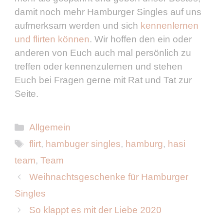
damit noch mehr Hamburger Singles auf uns
aufmerksam werden und sich
kennenlernen
und flirten können
. Wir hoffen den ein oder
anderen von Euch auch mal persönlich zu
treffen oder kennenzulernen und stehen
Euch bei Fragen gerne mit Rat und Tat zur
Seite.
Kategorien
Allgemein
Schlagwörter
flirt
,
hambuger singles
,
hamburg
,
hasi
team
,
Team
Weihnachtsgeschenke für Hamburger
Singles
So klappt es mit der Liebe 2020