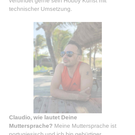
verbindet gerne sein Hobby Kunst mit
technischer Umsetzung.
Claudio, wie lautet Deine
Muttersprache?
Meine Muttersprache ist
portugiesisch und ich bin gebürtiger