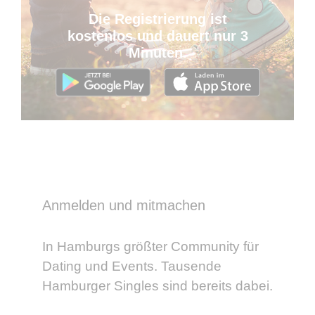
Die Registrierung ist
kostenlos und dauert nur 3
Minuten.
Anmelden und mitmachen
In Hamburgs größter Community für
Dating und Events. Tausende
Hamburger Singles sind bereits dabei.