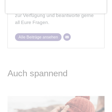
zum Thema Dating, Flirten und
Beziehung stehe ich Euch natürlich
zur Verfügung und beantworte gerne
all Eure Fragen.
Alle Beiträge ansehen
Auch spannend