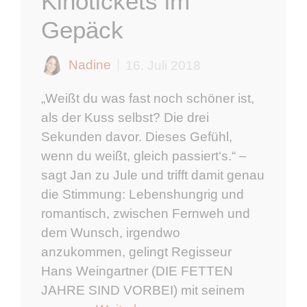
Kinotickets im
Gepäck
Nadine
16. Juli 2018
„Weißt du was fast noch schöner ist,
als der Kuss selbst? Die drei
Sekunden davor. Dieses Gefühl,
wenn du weißt, gleich passiert‘s.“ –
sagt Jan zu Jule und trifft damit genau
die Stimmung: Lebenshungrig und
romantisch, zwischen Fernweh und
dem Wunsch, irgendwo
anzukommen, gelingt Regisseur
Hans Weingartner (DIE FETTEN
JAHRE SIND VORBEI) mit seinem