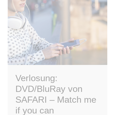
Verlosung:
DVD/BluRay von
SAFARI – Match me
if you can