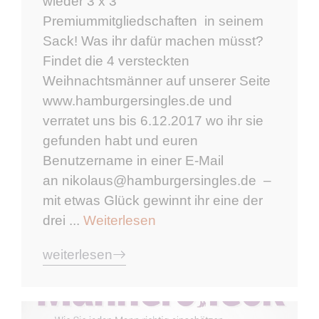
wieder 3 x 3
Premiummitgliedschaften in seinem
Sack! Was ihr dafür machen müsst?
Findet die 4 versteckten
Weihnachtsmänner auf unserer Seite
www.hamburgersingles.de und
verratet uns bis 6.12.2017 wo ihr sie
gefunden habt und euren
Benutzername in einer E-Mail
an nikolaus@hamburgersingles.de –
mit etwas Glück gewinnt ihr eine der
drei ...
Weiterlesen
weiterlesen