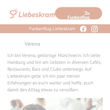
Zum
Inhalt
Zu
springen
Funkenflug
Funkenflug Liebeskram
Verena
Ich bin Verena, gebürtige Münchnerin. Ich liebe
Hamburg und bin am liebsten in diversen Cafés,
Restaurants, Bars und Clubs unterwegs. Auf
Liebeskram gebe ich ein paar meiner
Erfahrungen an euch weiter und hoffe, euch
damit den Alltag etwas zu versüßen.