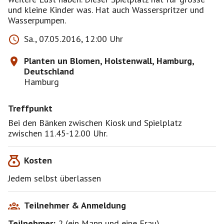
und kleine Kinder was. Hat auch Wasserspritzer und
Wasserpumpen.
Sa., 07.05.2016, 12:00 Uhr
Planten un Blomen, Holstenwall, Hamburg,
Deutschland
Hamburg
Treffpunkt
Bei den Bänken zwischen Kiosk und Spielplatz
zwischen 11.45-12.00 Uhr.
Kosten
Jedem selbst überlassen
Teilnehmer & Anmeldung
Teilnehmer:
2
(
ein Mann
und
eine Frau
)