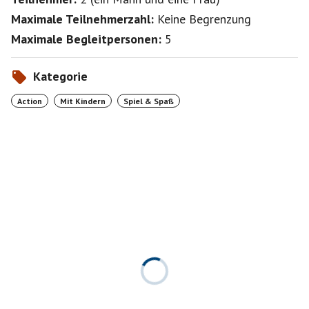
Maximale Teilnehmerzahl:
Keine Begrenzung
Maximale Begleitpersonen:
5
Kategorie
Action
Mit Kindern
Spiel & Spaß