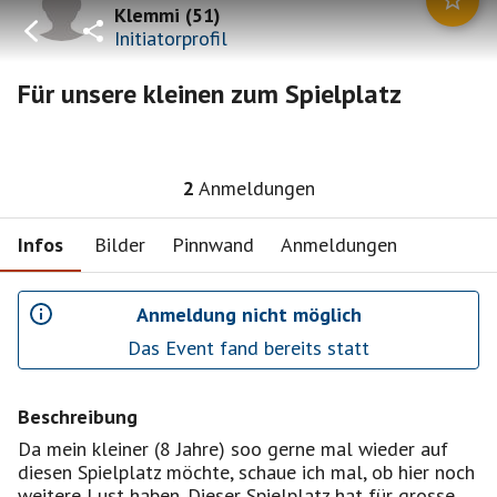
Klemmi
(
51
)
Initiatorprofil
Für unsere kleinen zum Spielplatz
2
Anmeldungen
Infos
Bilder
Pinnwand
Anmeldungen
Anmeldung nicht möglich
Das Event fand bereits statt
Beschreibung
Da mein kleiner (8 Jahre) soo gerne mal wieder auf
diesen Spielplatz möchte, schaue ich mal, ob hier noch
weitere Lust haben. Dieser Spielplatz hat für grosse