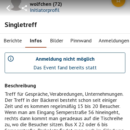
wolfchen
(
72
)
Initiatorprofil
Singletreff
Berichte
Infos
Bilder
Pinnwand
Anmeldungen
Anmeldung nicht möglich
Das Event fand bereits statt
Beschreibung
Treff für Gespräche, Verabredungen, Unternehmungen.
Der Treff in der Bäckerei besteht schon seit einiger
Zeit und es kommen regelmäßig 15 bis 20 Besucher.
Wenn man am Eingang Semperstraße 56 hineingeht,
rechts dann kommt man geradeaus auf die Tischreihe
zu, wo die Besucher sitzen. Bus X 22 oder 6 bis