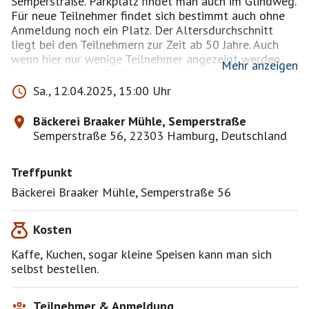
Semperstraße. Parkplatz findet man auch im Glindweg.
Für neue Teilnehmer findet sich bestimmt auch ohne
Anmeldung noch ein Platz. Der Altersdurchschnitt
liegt bei den Teilnehmern zur Zeit ab 50 Jahre. Auch
wenn hier nur wenige Teilnehmer angezeigt werden,
Mehr anzeigen
kommen bei dem Treff mehrere Besucher die
entweder den Treff schon kennen bzw. über eine
Sa., 12.04.2025, 15:00 Uhr
gelegentlich geschaltete Zeitungsanzeige.
Bäckerei Braaker Mühle, Semperstraße
Semperstraße 56, 22303 Hamburg, Deutschland
Treffpunkt
Bäckerei Braaker Mühle, Semperstraße 56
Kosten
Kaffe, Kuchen, sogar kleine Speisen kann man sich
selbst bestellen.
Teilnehmer & Anmeldung