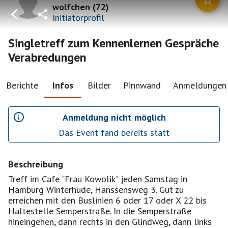
wolfchen
(
72
)
Initiatorprofil
Singletreff zum Kennenlernen Gespräche
Verabredungen
Berichte
Infos
Bilder
Pinnwand
Anmeldungen
Anmeldung nicht möglich
Das Event fand bereits statt
Beschreibung
Treff im Cafe "Frau Kowolik" jeden Samstag in
Hamburg Winterhude, Hanssensweg 3. Gut zu
erreichen mit den Buslinien 6 oder 17 oder X 22 bis
Haltestelle Semperstraße. In die Semperstraße
hineingehen, dann rechts in den Glindweg, dann links