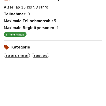
Alter:
ab 18
bis 99
Jahre
Teilnehmer:
0
Maximale Teilnehmerzahl:
5
Maximale Begleitpersonen:
1
5 freie Plätze
Kategorie
Essen & Trinken
Sonstiges