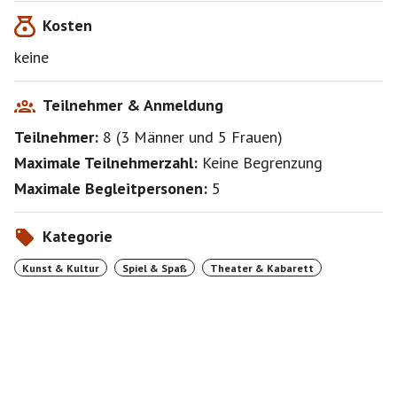
Kosten
keine
Teilnehmer & Anmeldung
Teilnehmer:
8
(
3 Männer
und
5 Frauen
)
Maximale Teilnehmerzahl:
Keine Begrenzung
Maximale Begleitpersonen:
5
Kategorie
Kunst & Kultur
Spiel & Spaß
Theater & Kabarett