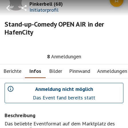
Pinkerbell
(
68
)
Initiatorprofil
Stand-up-Comedy OPEN AIR in der
HafenCity
8
Anmeldungen
Berichte
Infos
Bilder
Pinnwand
Anmeldungen
Anmeldung nicht möglich
Das Event fand bereits statt
Beschreibung
Das beliebte Eventformat auf dem Marktplatz des