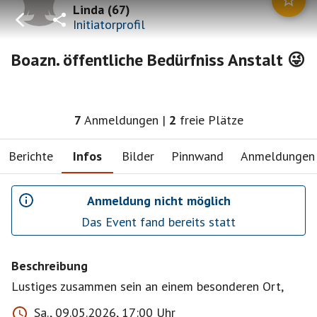
Linda
(
67
)
Initiatorprofil
Boazn. öffentliche Bedürfniss Anstalt 😜
7
Anmeldungen
|
2
freie Plätze
Berichte
Infos
Bilder
Pinnwand
Anmeldungen
Anmeldung nicht möglich
Das Event fand bereits statt
Beschreibung
Lustiges zusammen sein an einem besonderen Ort,
Sa., 09.05.2026, 17:00 Uhr