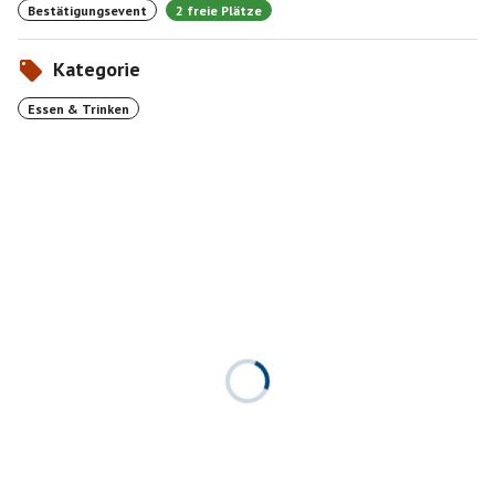
Bestätigungsevent
2 freie Plätze
Kategorie
Essen & Trinken