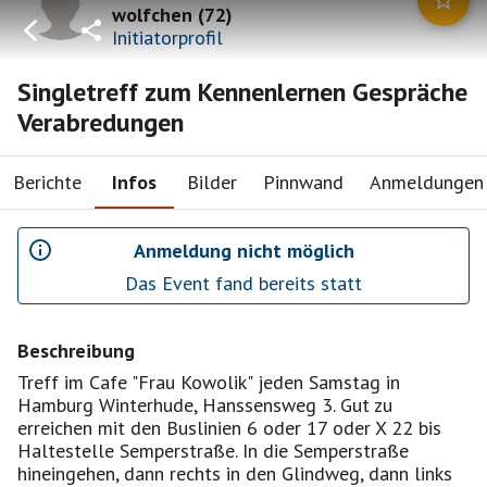
wolfchen
(
72
)
Initiatorprofil
Singletreff zum Kennenlernen Gespräche
Verabredungen
Berichte
Infos
Bilder
Pinnwand
Anmeldungen
Anmeldung nicht möglich
Das Event fand bereits statt
Beschreibung
Treff im Cafe "Frau Kowolik" jeden Samstag in
Hamburg Winterhude, Hanssensweg 3. Gut zu
erreichen mit den Buslinien 6 oder 17 oder X 22 bis
Haltestelle Semperstraße. In die Semperstraße
hineingehen, dann rechts in den Glindweg, dann links