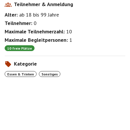
Teilnehmer & Anmeldung
Alter:
ab 18
bis 99
Jahre
Teilnehmer:
0
Maximale Teilnehmerzahl:
10
Maximale Begleitpersonen:
1
10 freie Plätze
Kategorie
Essen & Trinken
Sonstiges