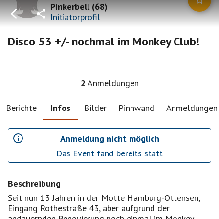
Pinkerbell
(
68
)
Initiatorprofil
Disco 53 +/- nochmal im Monkey Club!
2
Anmeldungen
Berichte
Infos
Bilder
Pinnwand
Anmeldungen
Anmeldung nicht möglich
Das Event fand bereits statt
Beschreibung
Seit nun 13 Jahren in der Motte Hamburg-Ottensen,
Eingang Rothestraße 43, aber aufgrund der
andauernden Renovierung noch einmal im Monkey