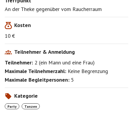
Treffpunkt
An der Theke gegenüber vom Raucherraum
Kosten
10 €
Teilnehmer & Anmeldung
Teilnehmer:
2
(
ein Mann
und
eine Frau
)
Maximale Teilnehmerzahl:
Keine Begrenzung
Maximale Begleitpersonen:
5
Kategorie
Party
Tanzen