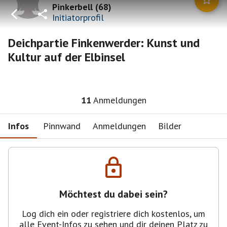
Pinkerbell
(
68
)
Initiatorprofil
Deichpartie Finkenwerder: Kunst und
Kultur auf der Elbinsel
11
Anmeldungen
Infos
Pinnwand
Anmeldungen
Bilder
Möchtest du dabei sein?
Log dich ein oder registriere dich kostenlos, um
alle Event-Infos zu sehen und dir deinen Platz zu