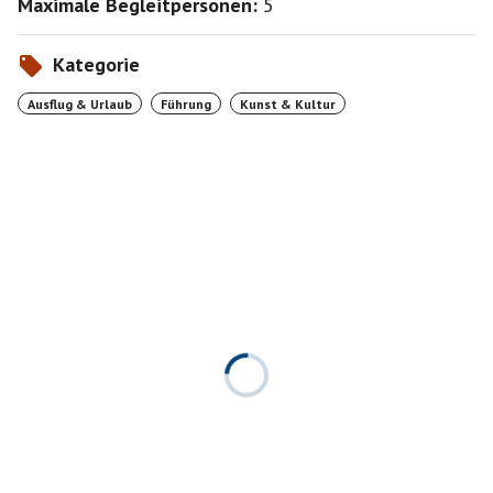
Maximale Begleitpersonen:
5
Kategorie
Ausflug & Urlaub
Führung
Kunst & Kultur