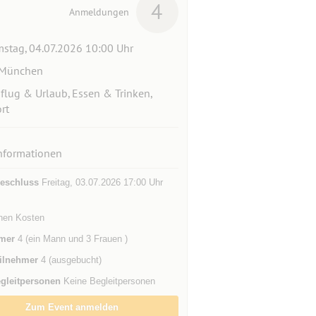
4
Anmeldungen
stag, 04.07.2026 10:00 Uhr
 München
flug & Urlaub, Essen & Trinken,
rt
nformationen
eschluss
Freitag, 03.07.2026 17:00 Uhr
enen Kosten
mer
4 (ein Mann und 3 Frauen )
ilnehmer
4 (ausgebucht)
gleitpersonen
Keine Begleitpersonen
Zum Event anmelden