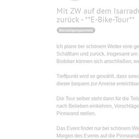
Mit ZW auf dem Isarrad
zurück - **E-Bike-Tour**
Bestätigungsevent
Ich plane bei schönem Wetter eine gem
Schäftlarn und zurück. Insgesamt um 
Biobiker können sich anschließen, wenn
Treffpunkt wird so gewählt, dass sowo
dieser bequem zur Anreise erreichbar 
Die Tour selber steht dann für die T
nach Belieben einkehren, Vorschläge 
Pinnwand stellen.
Das Event findet nur bei schönem Wet
Morgen des Events auf die Pinnwand