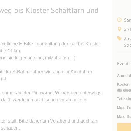
weg bis Kloster Schäftlarn und
Sam
ab
Aus
ütliche E-Bike-Tour entlang der Isar bis Kloster
Spo
die 44 km.
 sie fit genug sind, mitzuhalten. ;-)
Eventi
hl für S-Bahn-Fahrer wie auch für Autofahrer
Anmeld
ist.
Kosten
die eig
eilnehmer auf der Pinnwand. Wir werden unterwegs
Teilneh
dafür werde ich auch schon vorab auf die
Max. Te
Max. Be
ter statt. Bitte daher am Vorabend und auch am
 schauen.