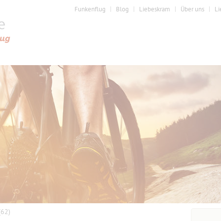
Funkenflug
Blog
Liebeskram
Über uns
Li
(62)