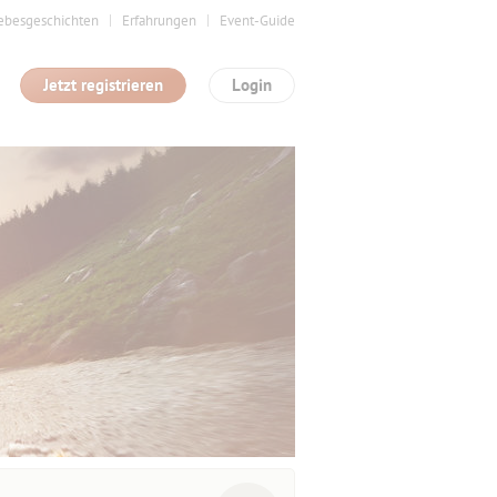
ebesgeschichten
Erfahrungen
Event-Guide
Jetzt registrieren
Login