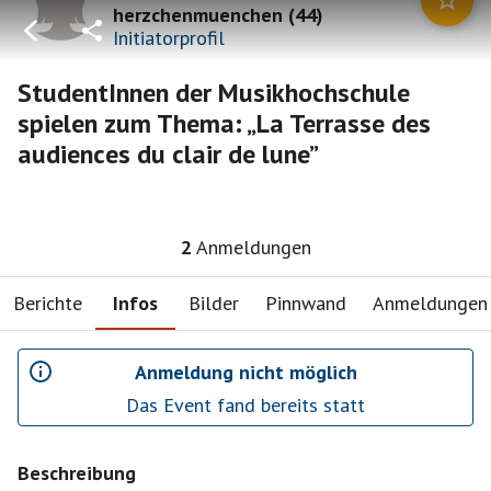
herzchenmuenchen
(
44
)
Initiatorprofil
StudentInnen der Musikhochschule
spielen zum Thema: „La Terrasse des
audiences du clair de lune”
2
Anmeldungen
Berichte
Infos
Bilder
Pinnwand
Anmeldungen
Anmeldung nicht möglich
Das Event fand bereits statt
Beschreibung