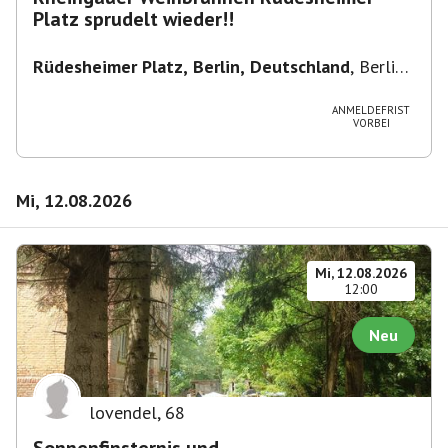
Platz sprudelt wieder!!
Rüdesheimer Platz, Berlin, Deutschland
,
Berlin-
Wilmersdorf Rüdesheimer Platz
ANMELDEFRIST
VORBEI
Mi, 12.08.2026
Mi, 12.08.2026
12:00
Neu
lovendel
,
68