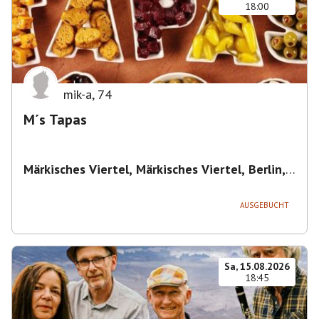
18:00
mik-a
,
74
M´s Tapas
Märkisches Viertel, Märkisches Viertel, Berlin,
Deutschland
,
Berlin
AUSGEBUCHT
Sa, 15.08.2026
18:45