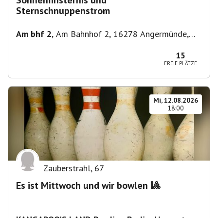
Sonnenfinsternis und
Sternschnuppenstrom
Am bhf 2
,
Am Bahnhof 2, 16278 Angermünde,
Deutschland
15
FREIE PLÄTZE
Mi, 12.08.2026
18:00
Zauberstrahl
,
67
Es ist Mittwoch und wir bowlen 🎱