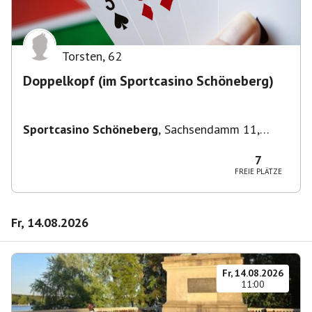
Torsten
,
62
Doppelkopf (im Sportcasino Schöneberg)
Sportcasino Schöneberg
,
Sachsendamm 11,
10829 Berlin, Deutschland
7
FREIE PLÄTZE
Fr, 14.08.2026
Fr, 14.08.2026
11:00