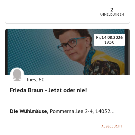
Bezirk Friedrichshain-Kreuzberg, Deutschland
2
ANMELDUNGEN
Fr, 14.08.2026
19:30
Ines
,
60
Frieda Braun - Jetzt oder nie!
Die Wühlmäuse
,
Pommernallee 2-4, 14052
Berlin, Deutschland
AUSGEBUCHT