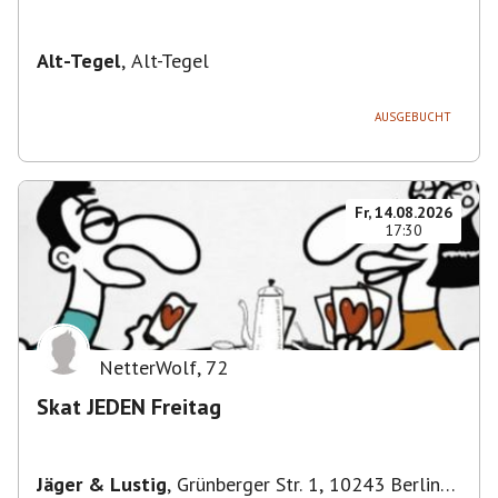
Alt-Tegel
,
Alt-Tegel
AUSGEBUCHT
Fr, 14.08.2026
17:30
NetterWolf
,
72
Skat JEDEN Freitag
Jäger & Lustig
,
Grünberger Str. 1, 10243 Berlin-