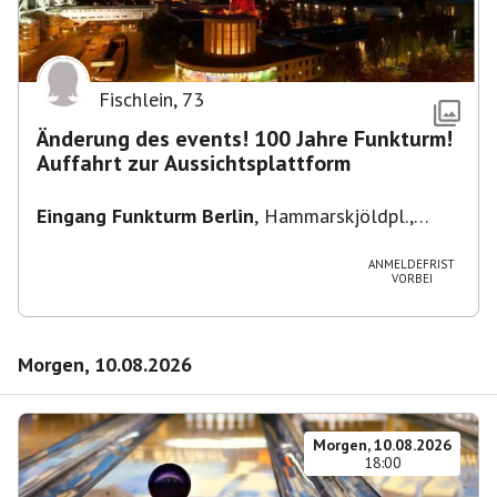
Fischlein
,
73
Änderung des events! 100 Jahre Funkturm!
Auffahrt zur Aussichtsplattform
Eingang Funkturm Berlin
,
Hammarskjöldpl.,
14055 Berlin, Deutschland
ANMELDEFRIST
VORBEI
Morgen, 10.08.2026
Morgen, 10.08.2026
18:00