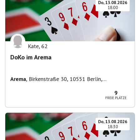
Do, 13.08.2026
18:00
Kate
,
62
DoKo im Arema
Arema
,
Birkenstraße 30, 10551 Berlin,
Deutschland
9
FREIE PLÄTZE
Do, 13.08.2026
18:30