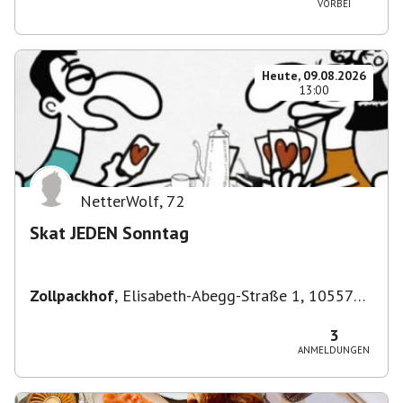
VORBEI
Heute, 09.08.2026
13:00
NetterWolf
,
72
Skat JEDEN Sonntag
Zollpackhof
,
Elisabeth-Abegg-Straße 1, 10557
Berlin, Deutschland
3
ANMELDUNGEN