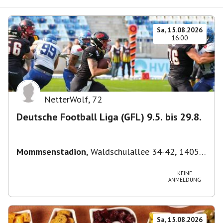
Sa, 15.08.2026
16:00
NetterWolf
,
72
Deutsche Football Liga (GFL) 9.5. bis 29.8.
Mommsenstadion
,
Waldschulallee 34-42, 14055
Berlin, Deutschland
KEINE
ANMELDUNG
Sa, 15.08.2026