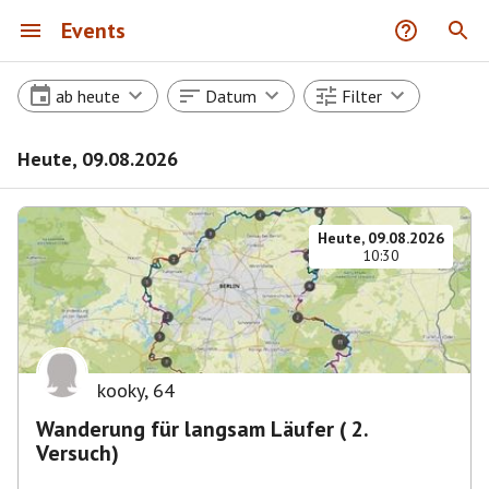
Events
ab heute
Datum
Filter
Heute, 09.08.2026
Heute, 09.08.2026
10:30
kooky
,
64
Wanderung für langsam Läufer ( 2.
Versuch)