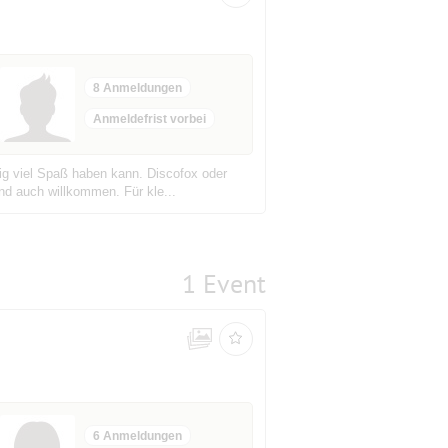
8 Anmeldungen
Anmeldefrist vorbei
tig viel Spaß haben kann. Discofox oder
nd auch willkommen. Für kle...
1 Event
6 Anmeldungen