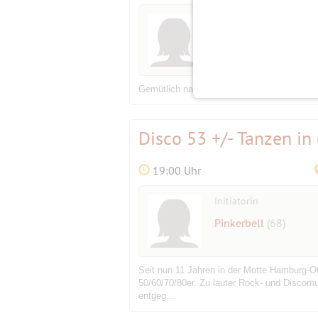
Initiatorin
Marlis
(59)
Gemütlich nach Feierabend zur Afterwork Pa
Disco 53 +/- Tanzen in
19:00 Uhr
Initiatorin
Pinkerbell
(68)
Seit nun 11 Jahren in der Motte Hamburg-Ot
50/60/70/80er. Zu lauter Rock- und Discom
entgeg...