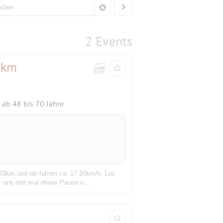
2 Events
0km
ab 48 bis 70 Jahre
 70km und wir fahren ca. 17-20km/h. Los
r uns erst mal etwas Pause u...