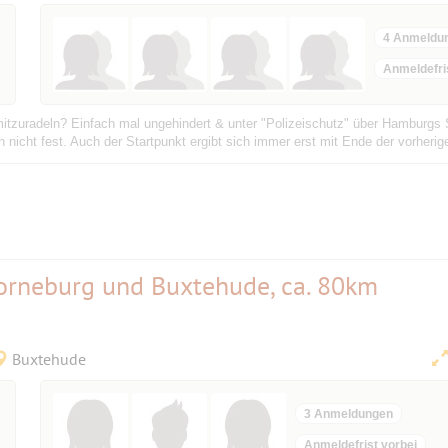
4 Anmeldu
Anmeldefri
itzuradeln? Einfach mal ungehindert & unter "Polizeischutz" über Hamburgs 
 nicht fest. Auch der Startpunkt ergibt sich immer erst mit Ende der vorherige
Horneburg und Buxtehude, ca. 80km
Buxtehude
3 Anmeldungen
Anmeldefrist vorbei