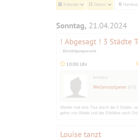
Kalender
Datum
Hamburg
Sonntag,
21.04.2024
! Abgesagt ! 3 Städte 
Bestätigungsevent
10:00 Uhr
Initiator
Wellenstolperer
(63)
Wieder mal eine Tour durch die 3 Städte, 
gehts von Wedel und der Elbfähre nach Grün
Louise tanzt