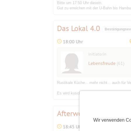
Bitte um 17:50 Uhr dasein.
Gut zu erreichen mit der U-Bahn bis Hambu
Das Lokal 4.0
Bestätigungsev
18:00 Uhr
Initiatorin
Lebensfreude
(61)
Rustikale Küche... mehr nicht... auch für Ve
Es wird kuschelig (also etwas eng am Tisch
Afterwork Party
Wir verwenden Co
18:45 Uhr