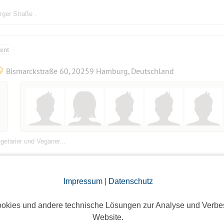
rger Straße .
ent
Bismarckstraße 60, 20259 Hamburg, Deutschland
getarier und Veganer...
... 😉)
Impressum
|
Datenschutz
okies und andere technische Lösungen zur Analyse und Verbe
Hamburg
Website.