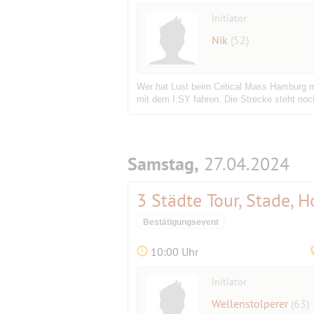
Initiator
Nik
(52)
Wer hat Lust beim Critical Mass Hamburg m
mit dem I:SY fahren. Die Strecke steht noch
Samstag,
27.04.2024
3 Städte Tour, Stade, 
Bestätigungsevent
10:00 Uhr
Initiator
Wellenstolperer
(63)