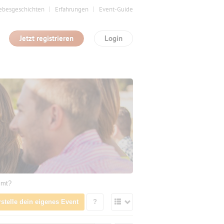
ebesgeschichten
Erfahrungen
Event-Guide
Jetzt registrieren
Login
mmt?
rstelle dein eigenes Event
?