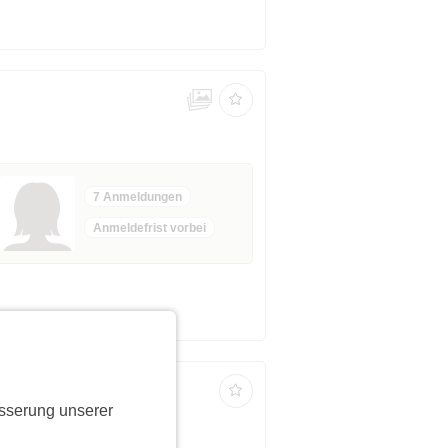
7 Anmeldungen
Anmeldefrist vorbei
sserung unserer