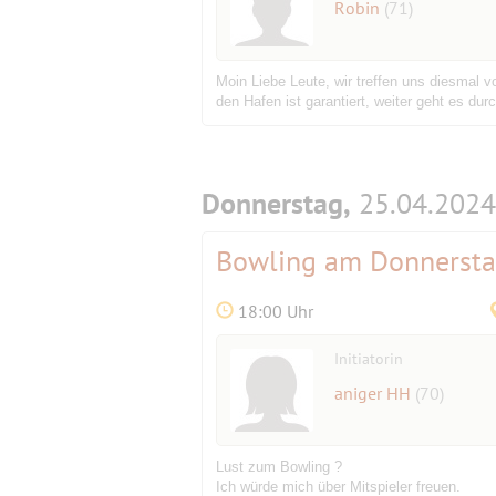
Robin
(71)
Moin Liebe Leute, wir treffen uns diesmal v
den Hafen ist garantiert, weiter geht es du
Donnerstag,
25.04.2024
Bowling am Donnerst
18:00 Uhr
Initiatorin
aniger HH
(70)
Lust zum Bowling ?
Ich würde mich über Mitspieler freuen.