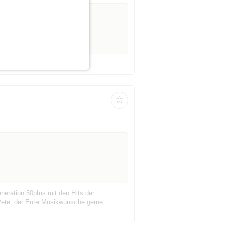
neration 50plus mit den Hits der
 Pete, der Eure Musikwünsche gerne