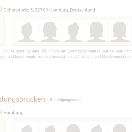
Gefionstraße 3, 22769 Hamburg, Deutschland
! "Louise tanzt" ist eine Ü50 - Party am Sonntagnachmittag, auf der man rich
ungen und beschwingte Gefühle erweckt, von 17- 20 Uhr, und Musikwünsche si
ndungsbrücken
Bestätigungsevent
Hamburg