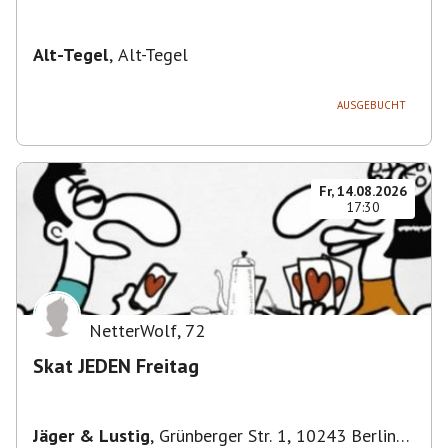
Alt-Tegel
,
Alt-Tegel
AUSGEBUCHT
Fr, 14.08.2026
17:30
NetterWolf
,
72
Skat JEDEN Freitag
Jäger & Lustig
,
Grünberger Str. 1, 10243 Berlin-