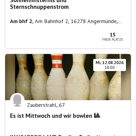
Sonnenfinsternis und
Sternschnuppenstrom
Am bhf 2
,
Am Bahnhof 2, 16278 Angermünde,
Deutschland
15
FREIE PLÄTZE
Mi, 12.08.2026
18:00
Zauberstrahl
,
67
Es ist Mittwoch und wir bowlen 🎱