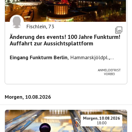
Fischlein
,
73
Änderung des events! 100 Jahre Funkturm!
Auffahrt zur Aussichtsplattform
Eingang Funkturm Berlin
,
Hammarskjöldpl.,
14055 Berlin, Deutschland
ANMELDEFRIST
VORBEI
Morgen, 10.08.2026
Morgen, 10.08.2026
18:00