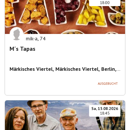
18:00
mik-a
,
74
M´s Tapas
Märkisches Viertel, Märkisches Viertel, Berlin,
Deutschland
,
Berlin
AUSGEBUCHT
Sa, 15.08.2026
18:45