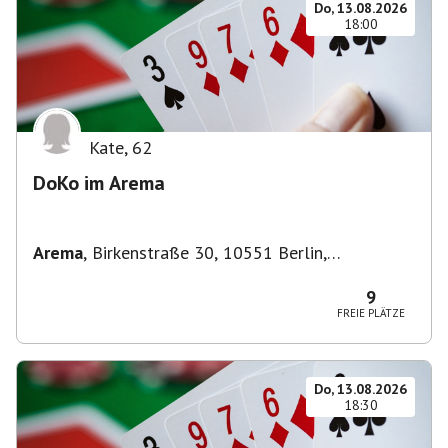
Do, 13.08.2026
18:00
Kate
,
62
DoKo im Arema
Arema
,
Birkenstraße 30, 10551 Berlin,
Deutschland
9
FREIE PLÄTZE
Do, 13.08.2026
18:30