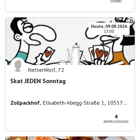
VORBEI
Heute, 09.08.2026
13:00
NetterWolf
,
72
Skat JEDEN Sonntag
Zollpackhof
,
Elisabeth-Abegg-Straße 1, 10557
Berlin, Deutschland
4
ANMELDUNGEN