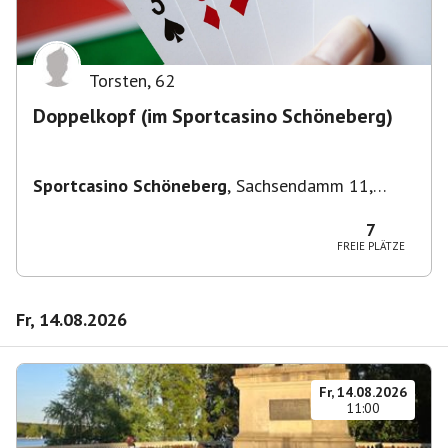
Torsten
,
62
Doppelkopf (im Sportcasino Schöneberg)
Sportcasino Schöneberg
,
Sachsendamm 11,
10829 Berlin, Deutschland
7
FREIE PLÄTZE
Fr, 14.08.2026
Fr, 14.08.2026
11:00