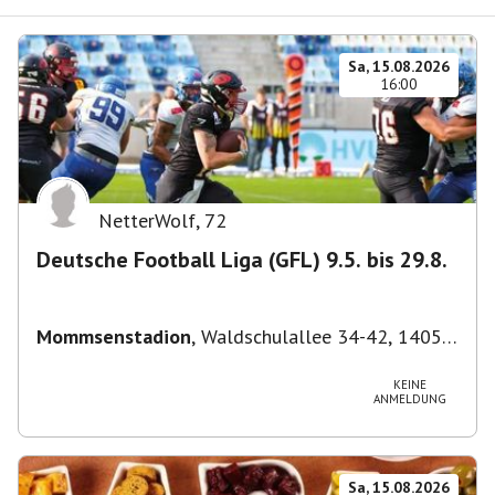
Sa, 15.08.2026
16:00
NetterWolf
,
72
Deutsche Football Liga (GFL) 9.5. bis 29.8.
Mommsenstadion
,
Waldschulallee 34-42, 14055
Berlin, Deutschland
KEINE
ANMELDUNG
Sa, 15.08.2026