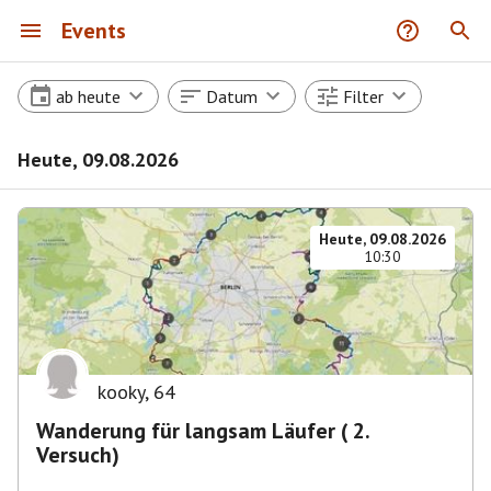
Events
ab heute
Datum
Filter
Heute, 09.08.2026
Heute, 09.08.2026
10:30
kooky
,
64
Wanderung für langsam Läufer ( 2.
Versuch)