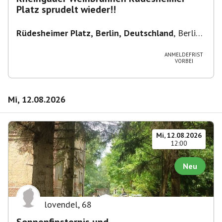
Platz sprudelt wieder!!
Rüdesheimer Platz, Berlin, Deutschland
,
Berlin-
Wilmersdorf Rüdesheimer Platz
ANMELDEFRIST
VORBEI
Mi, 12.08.2026
Mi, 12.08.2026
12:00
Neu
lovendel
,
68