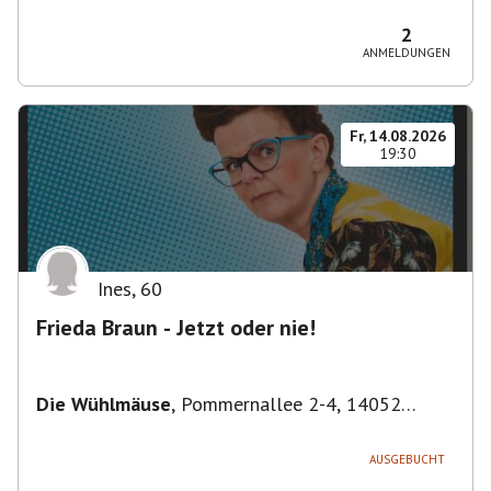
Bezirk Friedrichshain-Kreuzberg, Deutschland
2
ANMELDUNGEN
Fr, 14.08.2026
19:30
Ines
,
60
Frieda Braun - Jetzt oder nie!
Die Wühlmäuse
,
Pommernallee 2-4, 14052
Berlin, Deutschland
AUSGEBUCHT