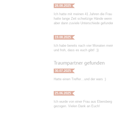
28.08.2025
Ich hatte mit meinen 41 Jahren die Frau 
hatte lange Zeit schwitzige Hände wenn 
aber dann zuviele Unterschiede gefunden
19.08.2025
Ich habe bereits nach vier Monaten mei
und froh, dass es euch gibt! :))
Traumpartner gefunden
30.07.2025
Hatte einen Treffer…und der wars :)
25.06.2025
Ich wurde von einer Frau aus Ebersberg
gezogen. Vielen Dank an Euch!