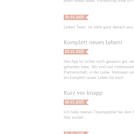
jeden etwas dabei. Funkenflug finde ich t
25.03.2025
Liebes Team, es sieht ganz danach aus,
Komplett neues Leben!
25.03.2025
Ihre App ist sicher noch genauso gut, wi
gefunden habe. Wir sind seit mittlerweil
Partnerschaft, in der Liebe, Vertrauen u
ein komplett neues Leben für mich.
Kurz vor knapp
08.03.2025
Ich habe meinen Traumpartner bei dem P
Abo auslief...