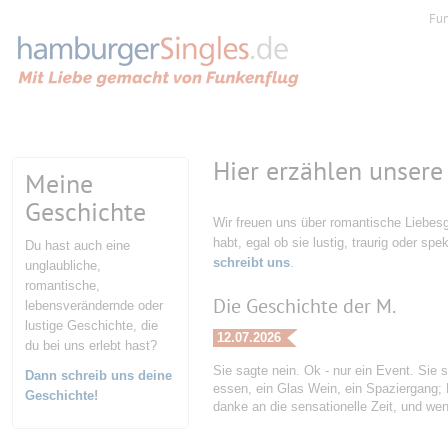
Fu
Hier erzählen unsere
Meine
Geschichte
Wir freuen uns über romantische Liebesg
habt, egal ob sie lustig, traurig oder spe
Du hast auch eine
schreibt uns
.
unglaubliche,
romantische,
Die Geschichte der M.
lebensverändernde oder
lustige Geschichte, die
12.07.2026
du bei uns erlebt hast?
Sie sagte nein. Ok - nur ein Event. Sie s
Dann schreib uns deine
essen, ein Glas Wein, ein Spaziergang;
Geschichte
!
danke an die sensationelle Zeit, und w