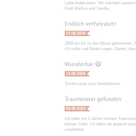
Liebe finden kann. Wir möchten unseren
Gruß Markus und Sandra
Endlich verheiratet!
15.08.2024
2009 bin ich zu den Müsis gekommen, 201
ich sollte mal Danke sagen. Danke, dass
Wunderbar 😃
14.08.2024
Suche Leute zum Unternehmen
Traummann gefunden
08.08.2024
Ich habe vor 3 Jahren meinen Traummann 
kleinen Sohn. Ich hätte nie gedacht dass 
empfehlen!