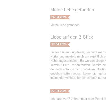
Meine liebe gefunden
24.04.2024
Meine liebe gefunden
Liebe auf den 2. Blick
17.04.2024
Liebes Funkenflug-Team, wie sagt man s
Portal und meldete mich an- eigentlich
Nähe angeschrieben. Es wurden einige Na
Termin für ein Treffen fanden. Bereits 
dennoch anfangs nicht zuordnen. Doch be
gesehen hatten, jedoch keiner sich getr
ineinander verliebt. Ich bin einfach nu
27.03.2024
Ich habe vor 7 Jahren über euer Portal 