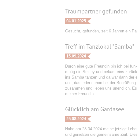
Traumpartner gefunden
04.01.2025
Gesucht, gefunden, seit 6 Jahren ein Paa
Treff im Tanzlokal "Samba"
15.09.2024
Durch eine gute Freundin bin ich bei fun
mutig ein Smiley und bekam eins zurück
ins Samba tanzen und da war dann der e
uns, das jeder schon bei der Begrüßung 
zusammen und lieben uns unendlich. Es 
meiner Freundin.
Glücklich am Gardasee
25.08.2024
Habe am 28.04.2024 meine jetzige Leben
und genießen die gemeinsame Zeit. Dies 