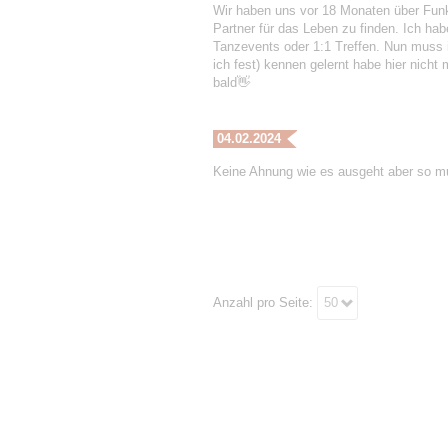
Wir haben uns vor 18 Monaten über Funke
Partner für das Leben zu finden. Ich hab
Tanzevents oder 1:1 Treffen. Nun muss ic
ich fest) kennen gelernt habe hier nicht
bald👋
04.02.2024
Keine Ahnung wie es ausgeht aber so m
Anzahl pro Seite:
50