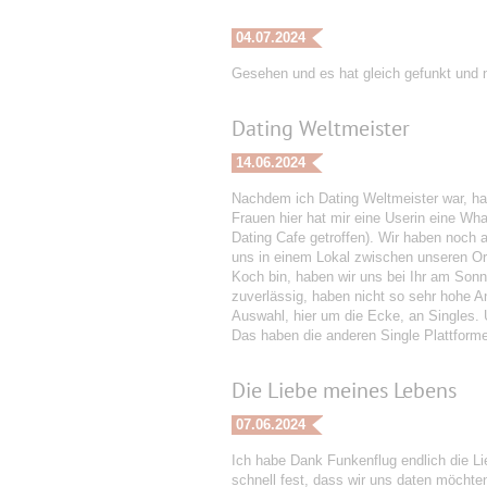
04.07.2024
Gesehen und es hat gleich gefunkt und n
Dating Weltmeister
14.06.2024
Nachdem ich Dating Weltmeister war, ha
Frauen hier hat mir eine Userin eine Wh
Dating Cafe getroffen). Wir haben noch 
uns in einem Lokal zwischen unseren Or
Koch bin, haben wir uns bei Ihr am Sonn
zuverlässig, haben nicht so sehr hohe An
Auswahl, hier um die Ecke, an Singles. 
Das haben die anderen Single Plattform
Die Liebe meines Lebens
07.06.2024
Ich habe Dank Funkenflug endlich die Li
schnell fest, dass wir uns daten möchte