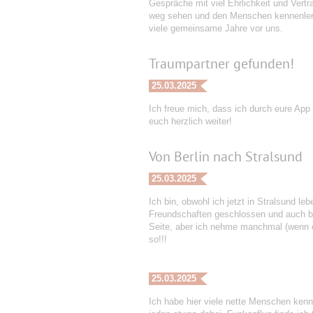
Gespräche mit viel Ehrlichkeit und Vert
weg sehen und den Menschen kennenlerne
viele gemeinsame Jahre vor uns.
Traumpartner gefunden!
25.03.2025
Ich freue mich, dass ich durch eure App
euch herzlich weiter!
Von Berlin nach Stralsund
25.03.2025
Ich bin, obwohl ich jetzt in Stralsund le
Freundschaften geschlossen und auch ber
Seite, aber ich nehme manchmal (wenn es
so!!!
25.03.2025
Ich habe hier viele nette Menschen kenn