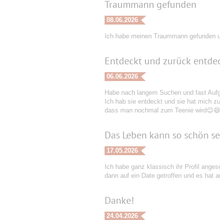
Traummann gefunden
08.06.2026
Ich habe meinen Traummann gefunden u
Entdeckt und zurück entde
06.06.2026
Habe nach langem Suchen und fast Aufge
Ich hab sie entdeckt und sie hat mich zur
dass man nochmal zum Teenie wird😉😄. 
Das Leben kann so schön sei
17.05.2026
Ich habe ganz klassisch ihr Profil anges
dann auf ein Date getroffen und es hat 
Danke!
24.04.2026