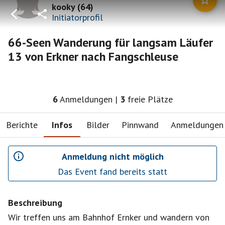
kooky
(
64
)
Initiatorprofil
66-Seen Wanderung für langsam Läufer
13 von Erkner nach Fangschleuse
6
Anmeldungen
|
3
freie Plätze
Berichte
Infos
Bilder
Pinnwand
Anmeldungen
Anmeldung nicht möglich
Das Event fand bereits statt
Beschreibung
Wir treffen uns am Bahnhof Ernker und wandern von