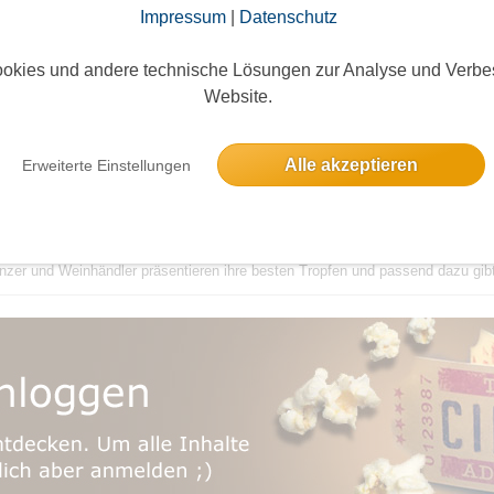
Impressum
|
Datenschutz
fest
Bestätigungsevent
okies und andere technische Lösungen zur Analyse und Verbe
Tibarg 41, 22459 Hamburg, Deutschland
Website.
Alle akzeptieren
Erweiterte Einstellungen
andelt sich vom 26.-27.09.2026 in eine herbstliche Marktmeile. Besonders g
inzer und Weinhändler präsentieren ihre besten Tropfen und passend dazu gib