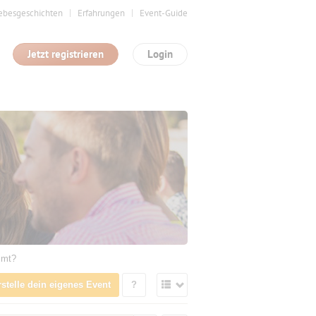
ebesgeschichten
Erfahrungen
Event-Guide
Jetzt registrieren
Login
mmt?
rstelle dein eigenes Event
?