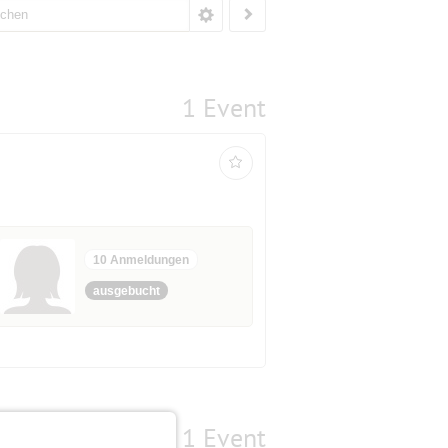
1 Event
10 Anmeldungen
ausgebucht
1 Event