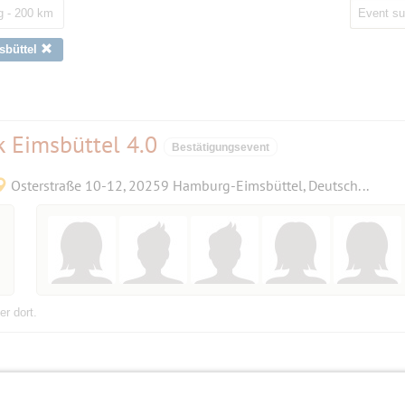
 - 200 km
sbüttel
k Eimsbüttel 4.0
Bestätigungsevent
Osterstraße 10-12, 20259 Hamburg-Eimsbüttel, Deutschland
r dort.