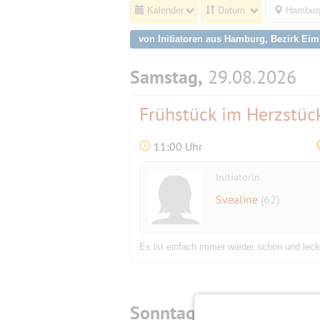
Kalender
Datum
Hamburg
von Initiatoren aus Hamburg, Bezirk Eim
Samstag,
29.08.2026
Frühstück im Herzstüc
11:00 Uhr
Initiatorin
Svealine
(62)
Es ist einfach immer wieder schön und lecke
Sonntag,
27.09.2026