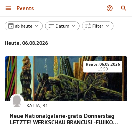
Events
ab heute
Datum
Filter
Heute, 06.08.2026
Heute, 06.08.2026
15:50
KATJA
,
81
Neue Nationalgalerie-gratis Donnerstag
LETZTE! WERKSCHAU BRANCUSI -FUJIKO
NAKAYA „Nebelskulptur"etca