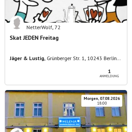
NetterWolf
,
72
Skat JEDEN Freitag
Jäger & Lustig
,
Grünberger Str. 1, 10243 Berlin-
Bezirk Friedrichshain-Kreuzberg, Deutschland
1
ANMELDUNG
Morgen, 07.08.2026
18:00