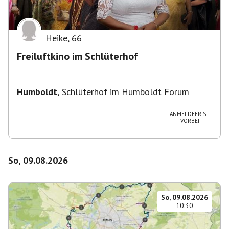
Heike
,
66
Freiluftkino im Schlüterhof
Humboldt
,
Schlüterhof im Humboldt Forum
ANMELDEFRIST
VORBEI
So, 09.08.2026
So, 09.08.2026
10:30