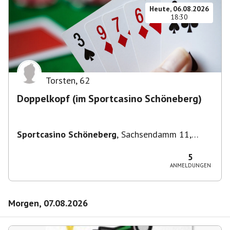
Heute, 06.08.2026
18:30
Torsten
,
62
Doppelkopf (im Sportcasino Schöneberg)
Sportcasino Schöneberg
,
Sachsendamm 11,
10829 Berlin, Deutschland
5
ANMELDUNGEN
Morgen, 07.08.2026