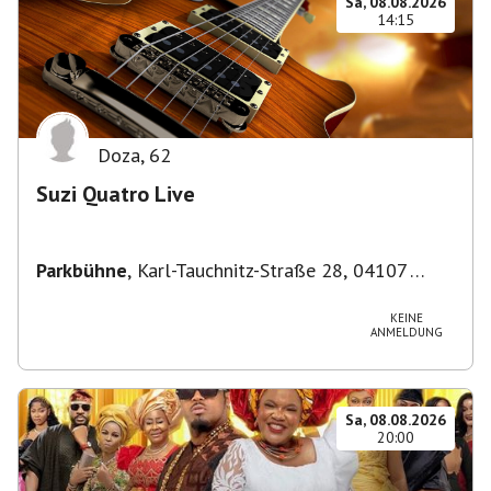
Sa, 08.08.2026
14:15
Doza
,
62
Suzi Quatro Live
Parkbühne
,
Karl-Tauchnitz-Straße 28, 04107
Leipzig, Deutschland
KEINE
ANMELDUNG
Sa, 08.08.2026
20:00