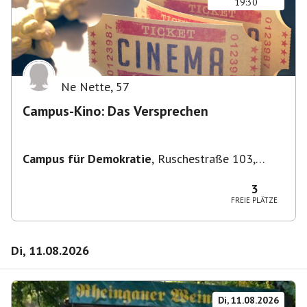
19:30
Ne Nette
,
57
Campus-Kino: Das Versprechen
Campus für Demokratie
,
Ruschestraße 103,
10365 Berlin-Bezirk Lichtenberg, Deutschland
3
FREIE PLÄTZE
Di, 11.08.2026
Di, 11.08.2026