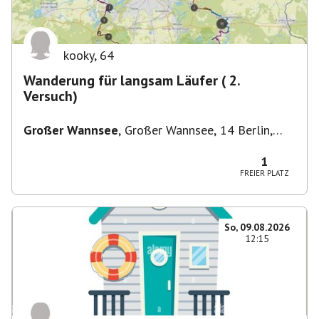
kooky
,
64
Wanderung für langsam Läufer ( 2.
Versuch)
Großer Wannsee
,
Großer Wannsee, 14 Berlin,
Deutschland
1
FREIER PLATZ
So, 09.08.2026
12:15