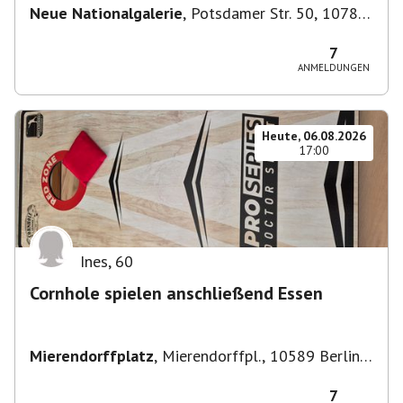
Neue Nationalgalerie
,
Potsdamer Str. 50, 10785
Berlin, Deutschland
7
ANMELDUNGEN
Heute, 06.08.2026
17:00
Ines
,
60
Cornhole spielen anschließend Essen
Mierendorffplatz
,
Mierendorffpl., 10589 Berlin-
Bezirk Charlottenburg-Wilmersdorf, Deutschland
7