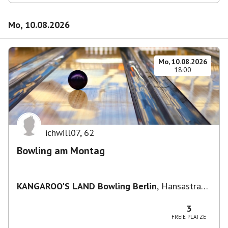
Mo, 10.08.2026
Mo, 10.08.2026
18:00
ichwill07
,
62
Bowling am Montag
KANGAROO'S LAND Bowling Berlin
,
Hansastraße
236, 13051 Berlin-Bezirk Lichtenberg,
Deutschland
3
FREIE PLÄTZE