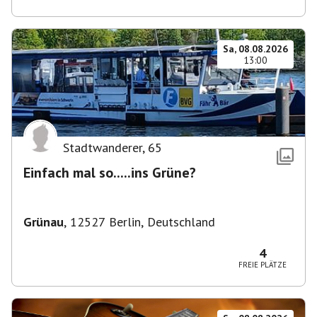
Sa, 08.08.2026
13:00
Stadtwanderer
,
65
Einfach mal so.....ins Grüne?
Grünau
,
12527 Berlin, Deutschland
4
FREIE PLÄTZE