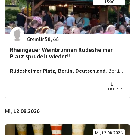
15:00
Gremlin58
,
68
Rheingauer Weinbrunnen Rüdesheimer
Platz sprudelt wieder!!
Rüdesheimer Platz, Berlin, Deutschland
,
Berlin-
Wilmersdorf Rüdesheimer Platz
1
FREIER PLATZ
Mi, 12.08.2026
Mi, 12.08.2026