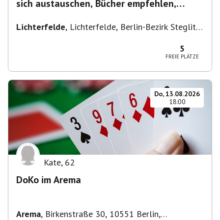
sich austauschen, Bücher empfehlen,
Lesen/Vorlesen
Lichterfelde
,
Lichterfelde, Berlin-Bezirk Steglitz-
Zehlendorf, Deutschland
5
FREIE PLÄTZE
Do, 13.08.2026
18:00
Kate
,
62
DoKo im Arema
Arema
,
Birkenstraße 30, 10551 Berlin,