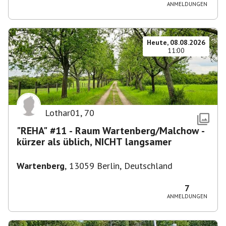
ANMELDUNGEN
Heute, 08.08.2026
11:00
Lothar01
,
70
"REHA" #11 - Raum Wartenberg/Malchow -
kürzer als üblich, NICHT langsamer
Wartenberg
,
13059 Berlin, Deutschland
7
ANMELDUNGEN