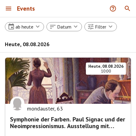
Events
ab heute
Datum
Filter
Heute, 08.08.2026
Heute, 08.08.2026
10:00
mondauster
,
63
Symphonie der Farben. Paul Signac und der
Neoimpressionismus. Ausstellung mit
Führung.