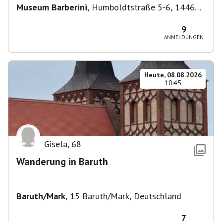
Museum Barberini
,
Humboldtstraße 5-6, 14467
Potsdam, Deutschland
9
ANMELDUNGEN
Heute, 08.08.2026
10:45
Gisela
,
68
Wanderung in Baruth
Baruth/Mark
,
15 Baruth/Mark, Deutschland
7