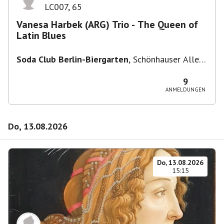
LC007
,
65
Vanesa Harbek (ARG) Trio - The Queen of
Latin Blues
Soda Club Berlin-Biergarten
,
Schönhauser Allee
36, 10435 Berlin, Deutschland
9
ANMELDUNGEN
Do, 13.08.2026
Do, 13.08.2026
15:15