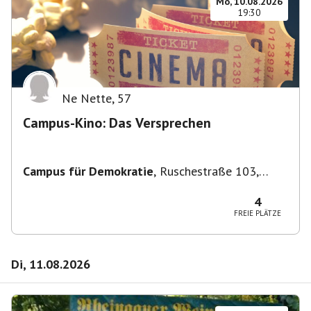
Mo, 10.08.2026
19:30
Ne Nette
,
57
Campus-Kino: Das Versprechen
Campus für Demokratie
,
Ruschestraße 103,
10365 Berlin-Bezirk Lichtenberg, Deutschland
4
FREIE PLÄTZE
Di, 11.08.2026