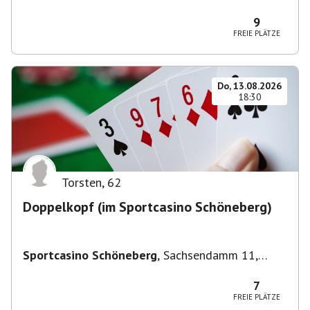
Deutschland
9
FREIE PLÄTZE
Do, 13.08.2026
18:30
Torsten
,
62
Doppelkopf (im Sportcasino Schöneberg)
Sportcasino Schöneberg
,
Sachsendamm 11,
10829 Berlin, Deutschland
7
FREIE PLÄTZE