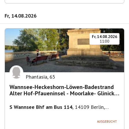
Fr, 14.08.2026
Fr, 14.08.2026
11:00
Phantasia
,
65
Wannsee-Heckeshorn-Löwen-Badestrand
Alter Hof-Pfaueninsel - Moorlake- Glinicker
Brücke-
S Wannsee Bhf am Bus 114
,
14109 Berlin,
Deutschland
AUSGEBUCHT