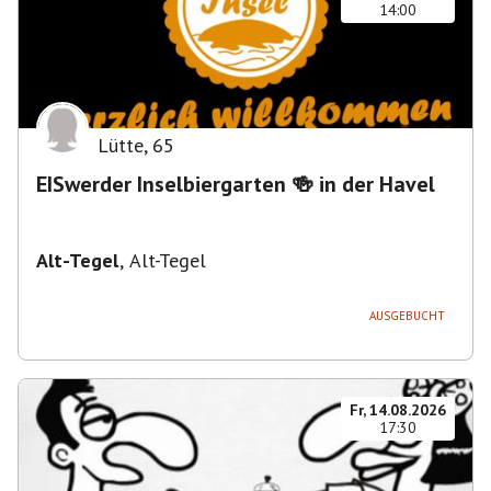
14:00
Lütte
,
65
EISwerder Inselbiergarten 🍻 in der Havel
Alt-Tegel
,
Alt-Tegel
AUSGEBUCHT
Fr, 14.08.2026
17:30