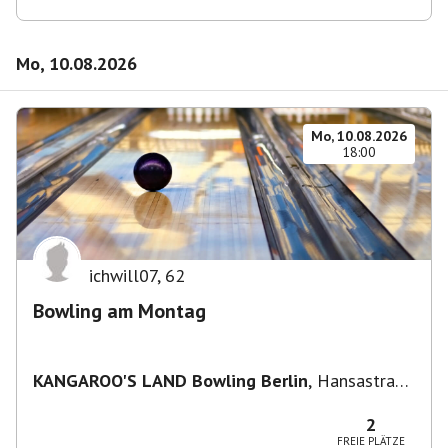
Mo, 10.08.2026
Mo, 10.08.2026
18:00
ichwill07
,
62
Bowling am Montag
KANGAROO'S LAND Bowling Berlin
,
Hansastraße
236, 13051 Berlin-Bezirk Lichtenberg,
Deutschland
2
FREIE PLÄTZE