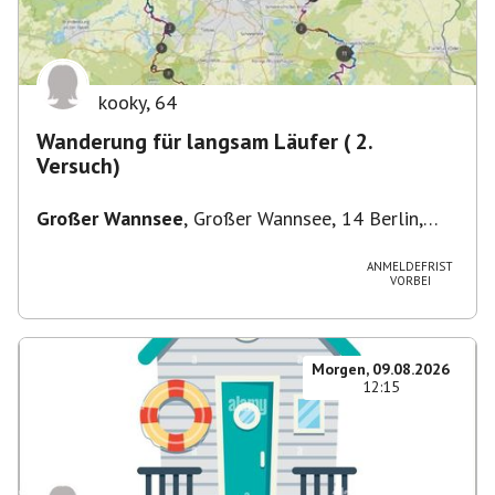
kooky
,
64
Wanderung für langsam Läufer ( 2.
Versuch)
Großer Wannsee
,
Großer Wannsee, 14 Berlin,
Deutschland
ANMELDEFRIST
VORBEI
Morgen, 09.08.2026
12:15