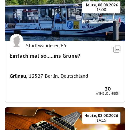
Heute, 08.08.2026
13:00
Stadtwanderer
,
65
Einfach mal so.....ins Grüne?
Grünau
,
12527 Berlin, Deutschland
20
ANMELDUNGEN
Heute, 08.08.2026
14:15