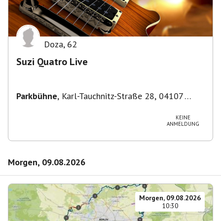
Doza
,
62
Suzi Quatro Live
Parkbühne
,
Karl-Tauchnitz-Straße 28, 04107
Leipzig, Deutschland
KEINE
ANMELDUNG
Morgen, 09.08.2026
Morgen, 09.08.2026
10:30