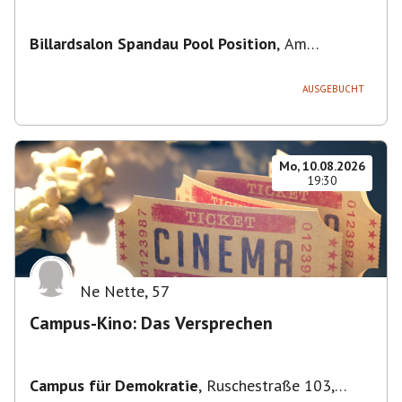
Billardsalon Spandau Pool Position
,
Am
Juliusturm 31, 13599 Berlin, Deutschland
AUSGEBUCHT
Mo, 10.08.2026
19:30
Ne Nette
,
57
Campus-Kino: Das Versprechen
Campus für Demokratie
,
Ruschestraße 103,