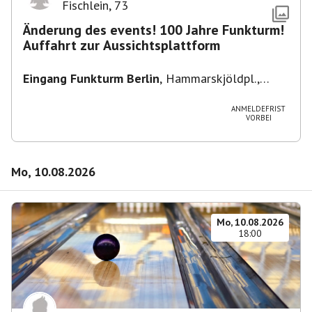
Fischlein
,
73
Änderung des events! 100 Jahre Funkturm!
Auffahrt zur Aussichtsplattform
Eingang Funkturm Berlin
,
Hammarskjöldpl.,
14055 Berlin, Deutschland
ANMELDEFRIST
VORBEI
Mo, 10.08.2026
Mo, 10.08.2026
18:00