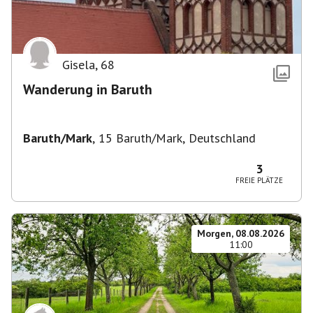
Gisela
,
68
Wanderung in Baruth
Baruth/Mark
,
15 Baruth/Mark, Deutschland
3
FREIE PLÄTZE
Morgen, 08.08.2026
11:00