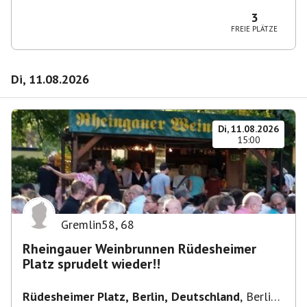
10365 Berlin-Bezirk Lichtenberg, Deutschland
3
FREIE PLÄTZE
Di, 11.08.2026
Di, 11.08.2026
15:00
Gremlin58
,
68
Rheingauer Weinbrunnen Rüdesheimer
Platz sprudelt wieder!!
Rüdesheimer Platz, Berlin, Deutschland
,
Berlin-