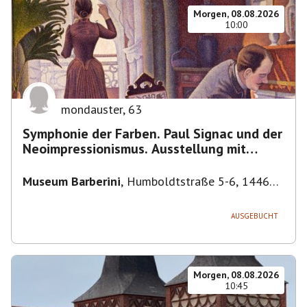
Morgen, 08.08.2026
10:00
mondauster
,
63
Symphonie der Farben. Paul Signac und der
Neoimpressionismus. Ausstellung mit
Führung.
Museum Barberini
,
Humboldtstraße 5-6, 14467
Potsdam, Deutschland
AUSGEBUCHT
Morgen, 08.08.2026
10:45