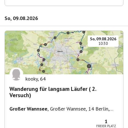
So, 09.08.2026
So, 09.08.2026
10:30
kooky
,
64
Wanderung für langsam Läufer ( 2.
Versuch)
Großer Wannsee
,
Großer Wannsee, 14 Berlin,
Deutschland
1
FREIER PLATZ