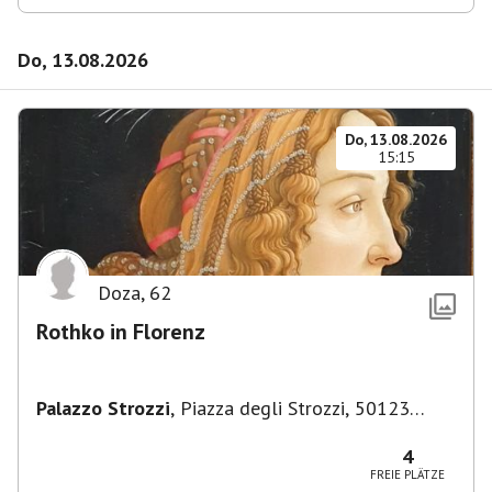
Do, 13.08.2026
Do, 13.08.2026
15:15
Doza
,
62
Rothko in Florenz
Palazzo Strozzi
,
Piazza degli Strozzi, 50123
Firenze FI, Italien
4
FREIE PLÄTZE