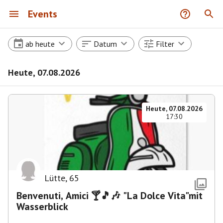
Events
ab heute
Datum
Filter
Heute, 07.08.2026
Heute, 07.08.2026
17:30
Lütte
,
65
Benvenuti, Amici 🍸🎵🎶 "La Dolce Vita"mit
Wasserblick