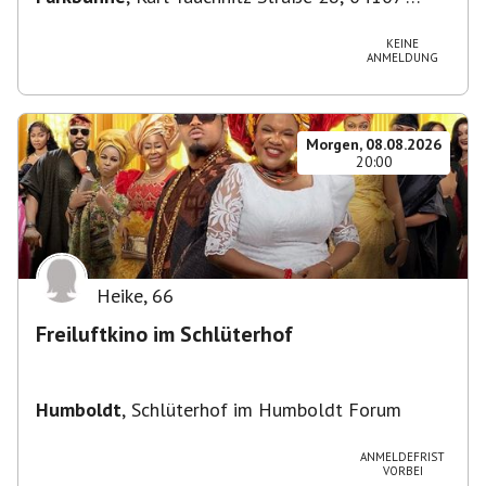
Leipzig, Deutschland
KEINE
ANMELDUNG
Morgen, 08.08.2026
20:00
Heike
,
66
Freiluftkino im Schlüterhof
Humboldt
,
Schlüterhof im Humboldt Forum
ANMELDEFRIST
VORBEI