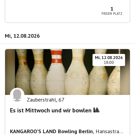
Wilmersdorf Rüdesheimer Platz
1
FREIER PLATZ
Mi, 12.08.2026
Mi, 12.08.2026
18:00
Zauberstrahl
,
67
Es ist Mittwoch und wir bowlen 🎱
KANGAROO'S LAND Bowling Berlin
,
Hansastraße