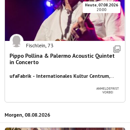
Heute, 07.08.2026
20:00
Fischlein
,
73
Pippo Pollina & Palermo Acoustic Quintet
in Concerto
ufaFabrik - Internationales Kultur Centrum
,
Viktoriastraße 10-18, 12105 Berlin, U
Ullsteinstraße Ausgang Viktoriastraße
ANMELDEFRIST
VORBEI
Morgen, 08.08.2026