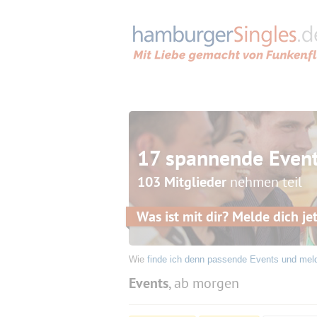
17 spannende Even
103 Mitglieder
nehmen teil
Was ist mit dir? Melde dich jet
Wie
finde ich denn passende Events und mel
Events
, ab morgen