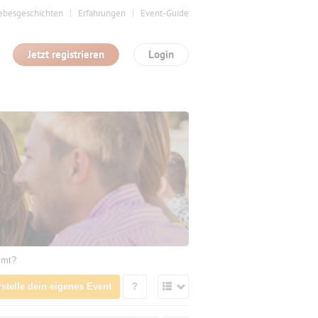
ebesgeschichten
Erfahrungen
Event-Guide
Jetzt registrieren
Login
mmt?
rstelle dein eigenes Event
?