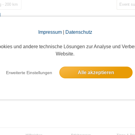
 - 200 km
Impressum
|
Datenschutz
okies und andere technische Lösungen zur Analyse und Verbe
Website.
Alle akzeptieren
Erweiterte Einstellungen
Hilfreiches
Erfahrungen
Tipps & Tri