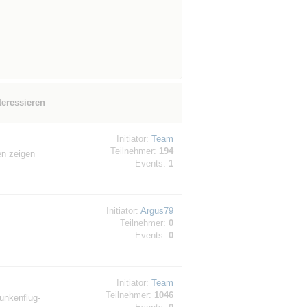
teressieren
Initiator:
Team
Teilnehmer:
194
en zeigen
Events:
1
Initiator:
Argus79
Teilnehmer:
0
Events:
0
Initiator:
Team
Teilnehmer:
1046
unkenflug-