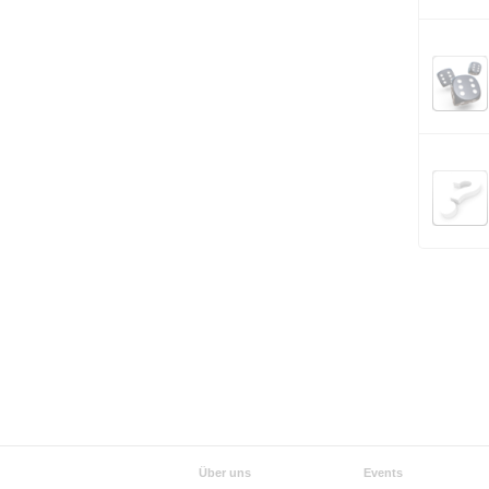
Über uns
Events