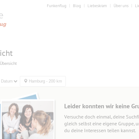
Funkenflug
Blog
Liebeskram
Über uns
Li
icht
Übersicht
Datum
Hamburg - 200 km
Leider konnten wir keine Gr
Versuche doch einmal, deine Suchfi
gleich selbst eine eigene Gruppe, 
du deine Interessen teilen kannst.