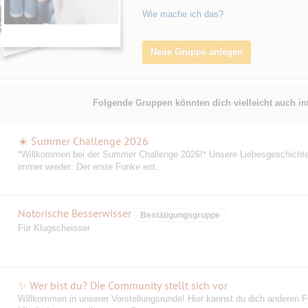
Wie mache ich das?
Neue Gruppe anlegen
Folgende Gruppen könnten dich vielleicht auch in
☀️ Summer Challenge 2026
️*Willkommen bei der Summer Challenge 2026!* Unsere Liebesgeschicht
immer wieder: Der erste Funke ent...
Notorische Besserwisser
Bestätigungsgruppe
Für Klugscheisser
✨ Wer bist du? Die Community stellt sich vor
Willkommen in unserer Vorstellungsrunde! Hier kannst du dich anderen F