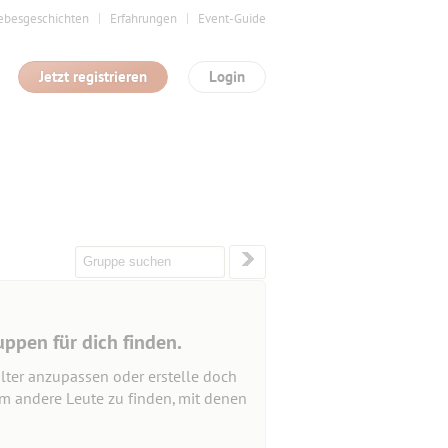
ebesgeschichten
Erfahrungen
Event-Guide
Jetzt registrieren
Login
uppen für dich finden.
lter anzupassen oder erstelle doch
um andere Leute zu finden, mit denen