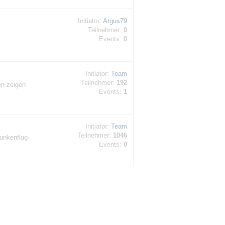
Initiator:
Argus79
Teilnehmer:
0
Events:
0
Initiator:
Team
Teilnehmer:
192
en zeigen
Events:
1
Initiator:
Team
Teilnehmer:
1046
unkenflug-
Events:
0