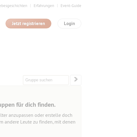
ebesgeschichten
Erfahrungen
Event-Guide
Jetzt registrieren
Login
uppen für dich finden.
lter anzupassen oder erstelle doch
um andere Leute zu finden, mit denen