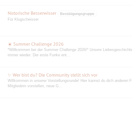
Notorische Besserwisser
Bestätigungsgruppe
Für Klugscheisser
☀️ Summer Challenge 2026
️*Willkommen bei der Summer Challenge 2026!* Unsere Liebesgeschicht
immer wieder: Der erste Funke ent...
✨ Wer bist du? Die Community stellt sich vor
Willkommen in unserer Vorstellungsrunde! Hier kannst du dich anderen F
Mitgliedern vorstellen, neue G...