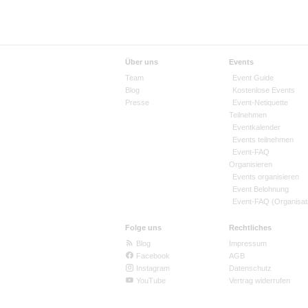
Über uns
Events
Team
Event Guide
Blog
Kostenlose Events
Presse
Event-Netiquette
Teilnehmen
Eventkalender
Events teilnehmen
Event-FAQ
Organisieren
Events organisieren
Event Belohnung
Event-FAQ (Organisat
Folge uns
Rechtliches
Blog
Impressum
Facebook
AGB
Instagram
Datenschutz
YouTube
Vertrag widerrufen