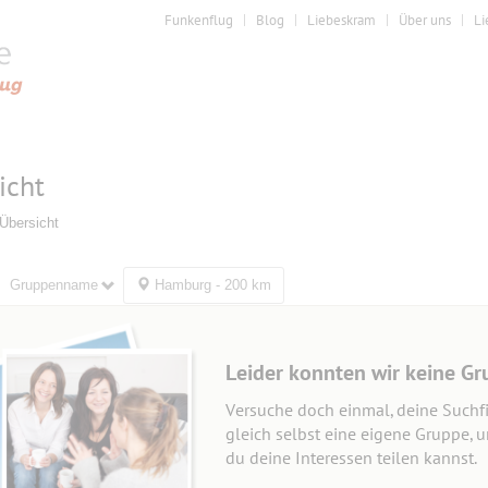
Funkenflug
Blog
Liebeskram
Über uns
Li
icht
Übersicht
Gruppenname
Hamburg - 200 km
Leider konnten wir keine Gr
Versuche doch einmal, deine Suchfi
gleich selbst eine eigene Gruppe, 
du deine Interessen teilen kannst.