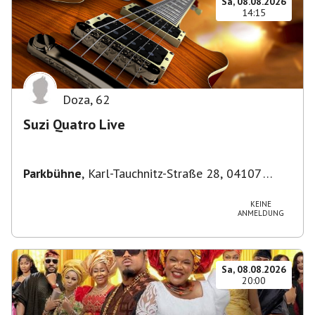
Sa, 08.08.2026
14:15
Doza
,
62
Suzi Quatro Live
Parkbühne
,
Karl-Tauchnitz-Straße 28, 04107
Leipzig, Deutschland
KEINE
ANMELDUNG
Sa, 08.08.2026
20:00