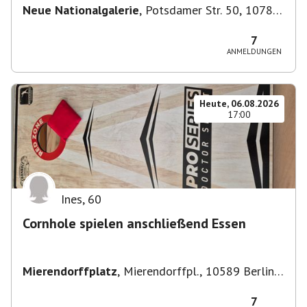
Neue Nationalgalerie
,
Potsdamer Str. 50, 10785
Berlin, Deutschland
7
ANMELDUNGEN
Heute, 06.08.2026
17:00
Ines
,
60
Cornhole spielen anschließend Essen
Mierendorffplatz
,
Mierendorffpl., 10589 Berlin-
Bezirk Charlottenburg-Wilmersdorf, Deutschland
7