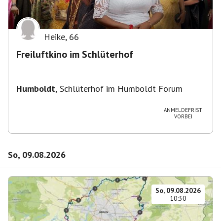
Heike
,
66
Freiluftkino im Schlüterhof
Humboldt
,
Schlüterhof im Humboldt Forum
ANMELDEFRIST
VORBEI
So, 09.08.2026
So, 09.08.2026
10:30