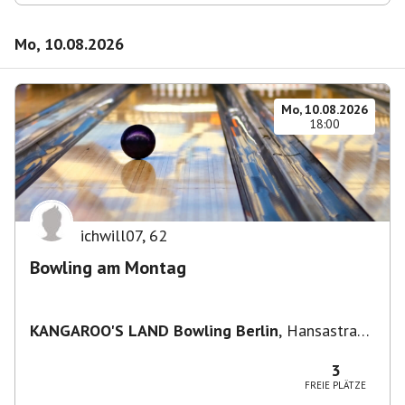
Mo, 10.08.2026
Mo, 10.08.2026
18:00
ichwill07
,
62
Bowling am Montag
KANGAROO'S LAND Bowling Berlin
,
Hansastraße
236, 13051 Berlin-Bezirk Lichtenberg,
Deutschland
3
FREIE PLÄTZE