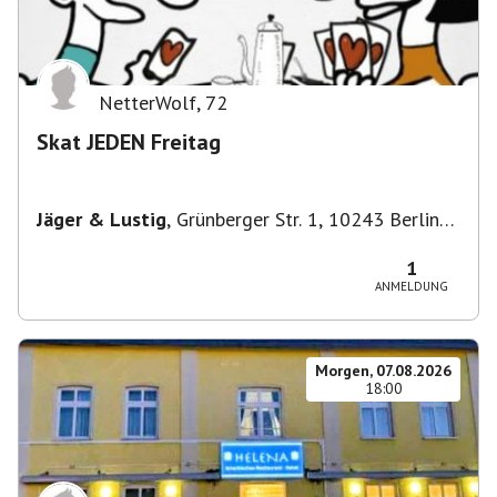
NetterWolf
,
72
Skat JEDEN Freitag
Jäger & Lustig
,
Grünberger Str. 1, 10243 Berlin-
Bezirk Friedrichshain-Kreuzberg, Deutschland
1
ANMELDUNG
Morgen, 07.08.2026
18:00