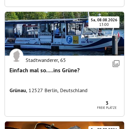
Sa, 08.08.2026
13:00
Stadtwanderer
,
65
Einfach mal so.....ins Grüne?
Grünau
,
12527 Berlin, Deutschland
3
FREIE PLÄTZE