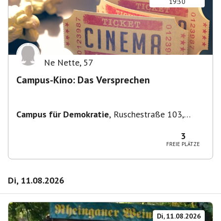
19:30
Ne Nette
,
57
Campus-Kino: Das Versprechen
Campus für Demokratie
,
Ruschestraße 103,
10365 Berlin-Bezirk Lichtenberg, Deutschland
3
FREIE PLÄTZE
Di, 11.08.2026
Di, 11.08.2026