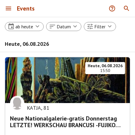
Events
ab heute
Datum
Filter
Heute, 06.08.2026
Heute, 06.08.2026
15:50
KATJA
,
81
Neue Nationalgalerie-gratis Donnerstag
LETZTE! WERKSCHAU BRANCUSI -FUJIKO
NAKAYA „Nebelskulptur"etca