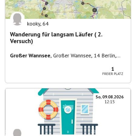
kooky
,
64
Wanderung für langsam Läufer ( 2.
Versuch)
Großer Wannsee
,
Großer Wannsee, 14 Berlin,
Deutschland
1
FREIER PLATZ
So, 09.08.2026
12:15