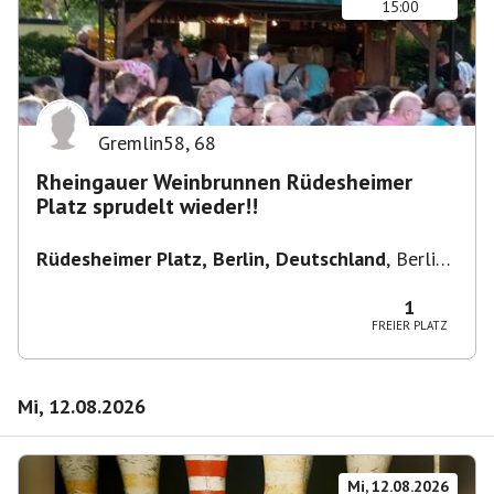
15:00
Gremlin58
,
68
Rheingauer Weinbrunnen Rüdesheimer
Platz sprudelt wieder!!
Rüdesheimer Platz, Berlin, Deutschland
,
Berlin-
Wilmersdorf Rüdesheimer Platz
1
FREIER PLATZ
Mi, 12.08.2026
Mi, 12.08.2026