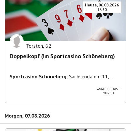
Heute, 06.08.2026
18:30
Torsten
,
62
Doppelkopf (im Sportcasino Schöneberg)
Sportcasino Schöneberg
,
Sachsendamm 11,
10829 Berlin, Deutschland
ANMELDEFRIST
VORBEI
Morgen, 07.08.2026