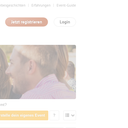
ebesgeschichten
Erfahrungen
Event-Guide
Jetzt registrieren
Login
mmt?
rstelle dein eigenes Event
?