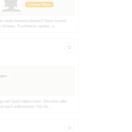
12 freie Plätze
neue Leute kennenzulernen? Dann kommt
Grünen: Tischtennis spielen, p...
ngen
tig viel Spaß haben kann. Discofox oder
nd auch willkommen. Für kle...