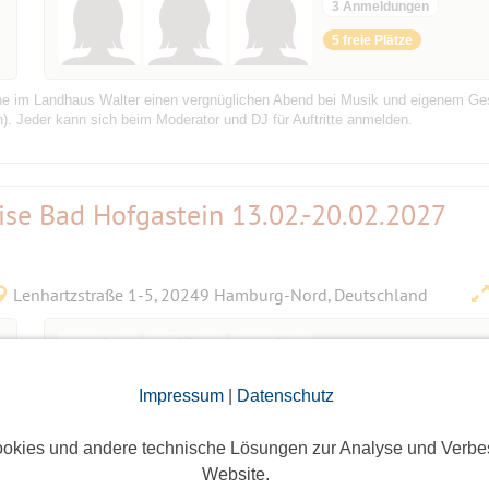
3 Anmeldungen
5 freie Plätze
hne im Landhaus Walter einen vergnüglichen Abend bei Musik und eigenem Ge
n). Jeder kann sich beim Moderator und DJ für Auftritte anmelden.
reise Bad Hofgastein 13.02.-20.02.2027
Lenhartzstraße 1-5, 20249 Hamburg-Nord, Deutschland
3 Anmeldungen
7 freie Plätze
Impressum
|
Datenschutz
okies und andere technische Lösungen zur Analyse und Verbe
kennen lernen und offene Fragen beantworten.
Website.