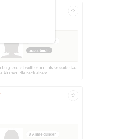
ab 45 bis 75 Jahre
9 Anmeldungen
ausgebucht
urg. Sie ist weltbekannt als Geburtsstadt
e Altstadt, die nach einem...
r
8 Anmeldungen