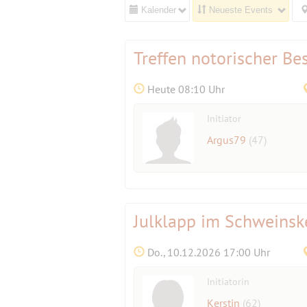
Kalender
Neueste Events
Treffen notorischer Be
Heute 08:10 Uhr
Initiator
Argus79
(47)
Julklapp im Schweins
Do., 10.12.2026 17:00 Uhr
Initiatorin
Kerstin
(62)