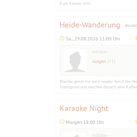
Eure Kerstin ￼￼
Heide-Wanderung
Bestät
Sa., 29.08.2026 11:00 Uhr
Initiator
Jürgen
(71)
Möchte gerne mit euch wieder durch die Hei
Totengrund und machen danach eine Kaffeep
Karaoke Night
Morgen 18:00 Uhr
Initiator