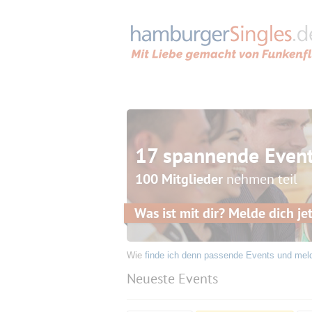
17 spannende Even
100 Mitglieder
nehmen teil
Was ist mit dir? Melde dich jet
Wie
finde ich denn passende Events und mel
Neueste Events