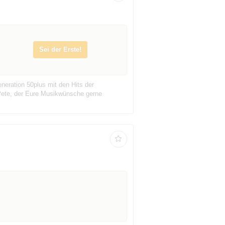
Sei der Erste!
neration 50plus mit den Hits der
 Pete, der Eure Musikwünsche gerne