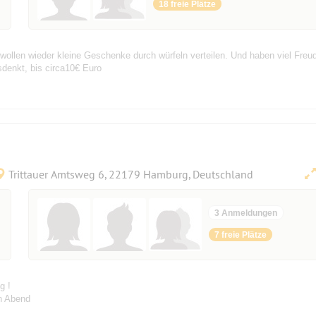
18 freie Plätze
 wollen wieder kleine Geschenke durch würfeln verteilen. Und haben viel Fr
denkt, bis circa10€ Euro
Trittauer Amtsweg 6, 22179 Hamburg, Deutschland
3 Anmeldungen
7 freie Plätze
g !
en Abend