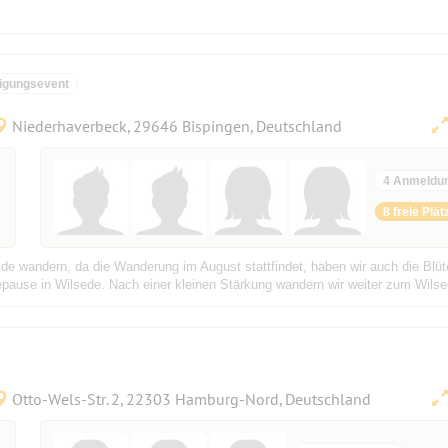
igungsevent
Niederhaverbeck, 29646 Bispingen, Deutschland
4 Anmeldu
8 freie Plät
de wandern, da die Wanderung im August stattfindet, haben wir auch die Blüt
ause in Wilsede. Nach einer kleinen Stärkung wandern wir weiter zum Wilsed
Otto-Wels-Str. 2, 22303 Hamburg-Nord, Deutschland