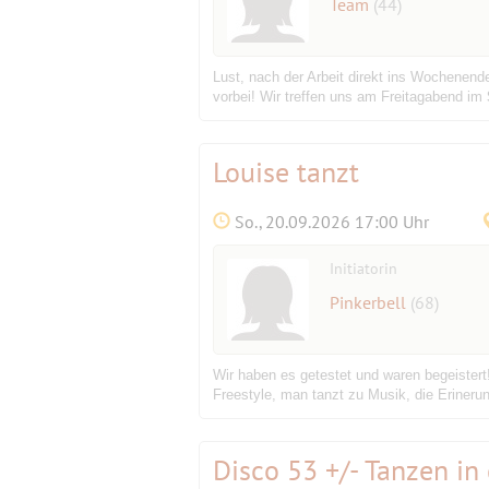
Team
(44)
Lust, nach der Arbeit direkt ins Wochenen
vorbei! Wir treffen uns am Freitagabend im
Louise tanzt
So., 20.09.2026 17:00 Uhr
Initiatorin
Pinkerbell
(68)
Wir haben es getestet und waren begeistert
Freestyle, man tanzt zu Musik, die Eriner
Disco 53 +/- Tanzen in