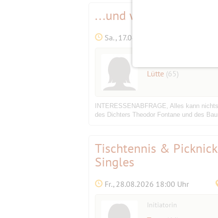
...und weiter geht's 
Sa., 17.04.2027 11:30 Uhr
Initiatorin
Lütte
(65)
INTERESSENABFRAGE, Alles kann nichts mus
des Dichters Theodor Fontane und des Baumei
Tischtennis & Picknic
Singles
Fr., 28.08.2026 18:00 Uhr
Initiatorin