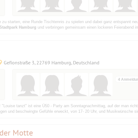
de zu starten, eine Runde Tischtennis zu spielen und dabei ganz entspannt 
Stadtpark Hamburg
und verbringen gemeinsam einen lockeren Feierabend im 
Gefionstraße 3, 22769 Hamburg, Deutschland
4 Anmeldu
! "Louise tanzt" ist eine Ü50 - Party am Sonntagnachmittag, auf der man rich
ungen und beschwingte Gefühle erweckt, von 17- 20 Uhr, und Musikwünsche si
 der Motte