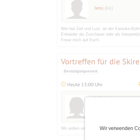
Jens
(66)
Wer hat Zeit und Lust, an der Karaoke-Bü
Entweder als Zuschauer oder als Interpret(i
Freue mich auf Euch.
Vortreffen für die Ski
Bestätigungsevent
Heute 13:00 Uhr
Initiatorin
Ulrike
(68)
Wir verwenden Co
Wir wollen uns in gemütlicher Atmosphäre 