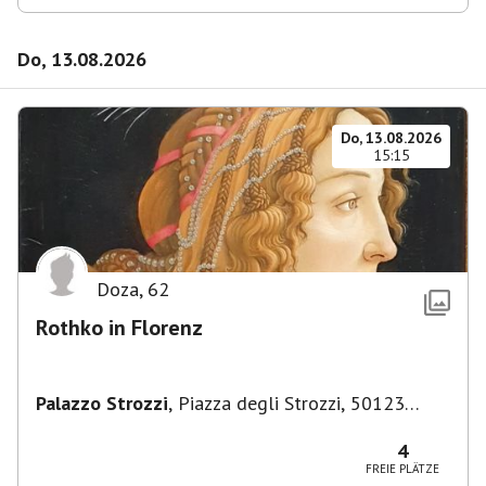
Do, 13.08.2026
Do, 13.08.2026
15:15
Doza
,
62
Rothko in Florenz
Palazzo Strozzi
,
Piazza degli Strozzi, 50123
Firenze FI, Italien
4
FREIE PLÄTZE