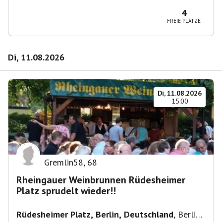
10365 Berlin-Bezirk Lichtenberg, Deutschland
4
FREIE PLÄTZE
Di, 11.08.2026
Di, 11.08.2026
15:00
Gremlin58
,
68
Rheingauer Weinbrunnen Rüdesheimer
Platz sprudelt wieder!!
Rüdesheimer Platz, Berlin, Deutschland
,
Berlin-