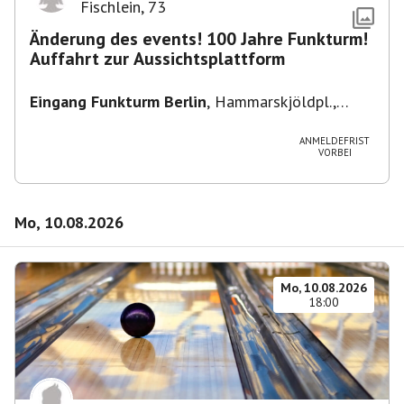
Fischlein
,
73
Änderung des events! 100 Jahre Funkturm!
Auffahrt zur Aussichtsplattform
Eingang Funkturm Berlin
,
Hammarskjöldpl.,
14055 Berlin, Deutschland
ANMELDEFRIST
VORBEI
Mo, 10.08.2026
Mo, 10.08.2026
18:00