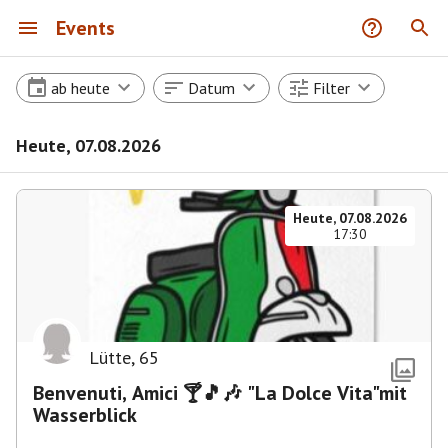
Events
ab heute
Datum
Filter
Heute, 07.08.2026
Heute, 07.08.2026
17:30
Lütte
,
65
Benvenuti, Amici 🍸🎵🎶 "La Dolce Vita"mit
Wasserblick