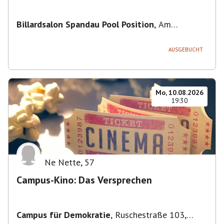
Billardsalon Spandau Pool Position
,
Am
Juliusturm 31, 13599 Berlin, Deutschland
AUSGEBUCHT
Mo, 10.08.2026
19:30
Ne Nette
,
57
Campus-Kino: Das Versprechen
Campus für Demokratie
,
Ruschestraße 103,