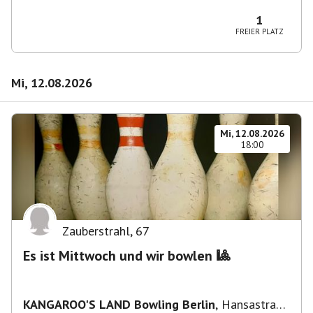
Wilmersdorf Rüdesheimer Platz
1
FREIER PLATZ
Mi, 12.08.2026
Mi, 12.08.2026
18:00
Zauberstrahl
,
67
Es ist Mittwoch und wir bowlen 🎱
KANGAROO'S LAND Bowling Berlin
,
Hansastraße