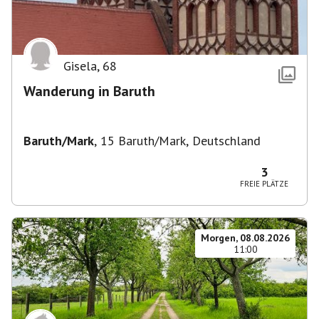
Gisela
,
68
Wanderung in Baruth
Baruth/Mark
,
15 Baruth/Mark, Deutschland
3
FREIE PLÄTZE
Morgen, 08.08.2026
11:00