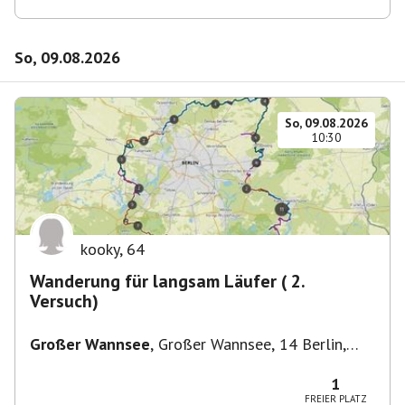
So, 09.08.2026
So, 09.08.2026
10:30
kooky
,
64
Wanderung für langsam Läufer ( 2.
Versuch)
Großer Wannsee
,
Großer Wannsee, 14 Berlin,
Deutschland
1
FREIER PLATZ