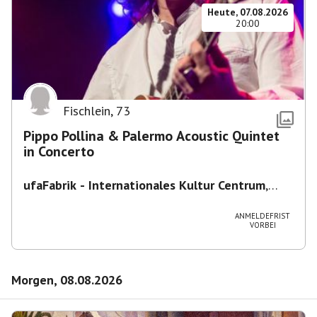
Heute, 07.08.2026
20:00
Fischlein
,
73
Pippo Pollina & Palermo Acoustic Quintet
in Concerto
ufaFabrik - Internationales Kultur Centrum
,
Viktoriastraße 10-18, 12105 Berlin, U
Ullsteinstraße Ausgang Viktoriastraße
ANMELDEFRIST
VORBEI
Morgen, 08.08.2026