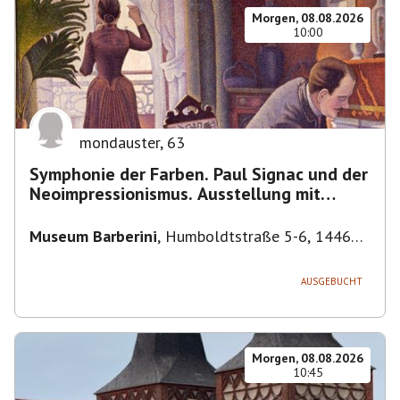
Morgen, 08.08.2026
10:00
mondauster
,
63
Symphonie der Farben. Paul Signac und der
Neoimpressionismus. Ausstellung mit
Führung.
Museum Barberini
,
Humboldtstraße 5-6, 14467
Potsdam, Deutschland
AUSGEBUCHT
Morgen, 08.08.2026
10:45