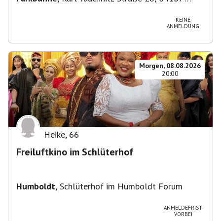
Leipzig, Deutschland
KEINE
ANMELDUNG
Morgen, 08.08.2026
20:00
Heike
,
66
Freiluftkino im Schlüterhof
Humboldt
,
Schlüterhof im Humboldt Forum
ANMELDEFRIST
VORBEI