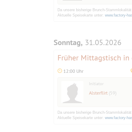
Da unsere bisherige Brunch-Stammlokalität
Aktuelle Speisekarte unter:
www.factory-ha
Sonntag,
31.05.2026
Früher Mittagstisch in
12:00 Uhr
Initiator
Alsterflirt
(59)
Da unsere bisherige Brunch-Stammlokalität
Aktuelle Speisekarte unter:
www.factory-ha