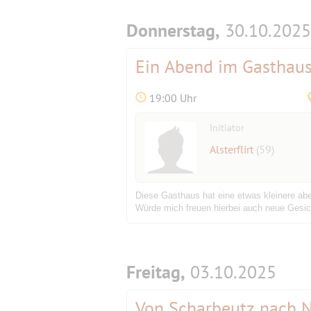
Donnerstag,
30.10.2025
Ein Abend im Gasthaus
19:00 Uhr
Initiator
Alsterflirt
(59)
Diese Gasthaus hat eine etwas kleinere aber
Würde mich freuen hierbei auch neue Gesic
Freitag,
03.10.2025
Von Scharbeutz nach Neu