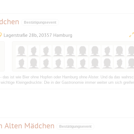
ädchen
Bestätigungsevent
Lagerstraße 28b, 20357 Hamburg
das ist wie Bier ohne Hopfen oder Hamburg ohne Alster. Und da das wahrsch
wichtige Kleingedruckte: Die in der Gastronomie immer weiter um sich greifen
im Alten Mädchen
Bestätigungsevent