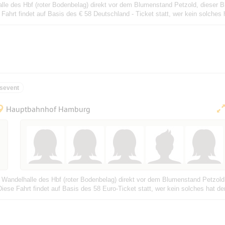
alle des Hbf (roter Bodenbelag) direkt vor dem Blumenstand Petzold, dieser 
ahrt findet auf Basis des € 58 Deutschland - Ticket statt, wer kein solches ha
sevent
Hauptbahnhof Hamburg
er Wandelhalle des Hbf (roter Bodenbelag) direkt vor dem Blumenstand Petzold
se Fahrt findet auf Basis des 58 Euro-Ticket statt, wer kein solches hat der 