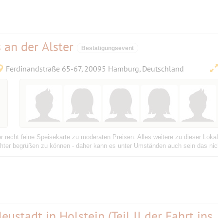
 an der Alster
Bestätigungsevent
Ferdinandstraße 65-67, 20095 Hamburg, Deutschland
 recht feine Speisekarte zu moderaten Preisen. Alles weitere zu dieser Lokal
hter begrüßen zu können - daher kann es unter Umständen auch sein das nicht
stadt in Holstein (Teil II der Fahrt ins