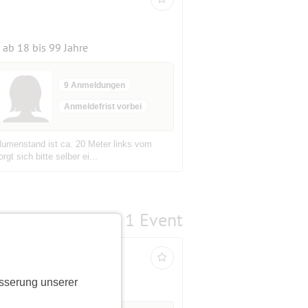
ab 18 bis 99 Jahre
9 Anmeldungen
Anmeldefrist vorbei
Blumenstand ist ca. 20 Meter links vom
t sich bitte selber ei...
1 Event
sserung unserer
ab 18 bis 99 Jahre