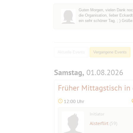
Guten Morgen, vielen Dank noc
die Organisation, lieber Eckard
ein sehr schöner Tag. ; ) Grüße.
Aktuelle Events
Vergangene Events
Samstag,
01.08.2026
Früher Mittagstisch in
12:00 Uhr
Initiator
Alsterflirt
(59)