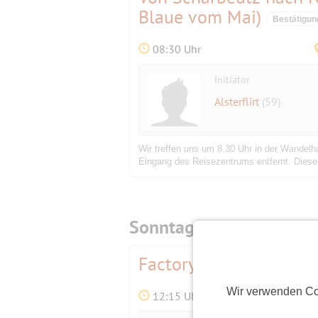
Blaue vom Mai)
Bestätigun
08:30 Uhr
Initiator
Alsterflirt
(59)
Wir treffen uns um 8.30 Uhr in der Wandelh
Eingang des Reisezentrums entfernt. Diese Fa
Sonntag,
24.08.2025
Factory Hasselbrook n
Wir verwenden Co
12:15 Uhr