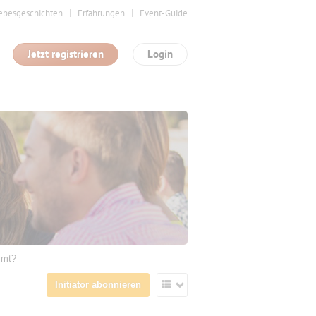
ebesgeschichten
Erfahrungen
Event-Guide
Jetzt registrieren
Login
mmt?
Initiator abonnieren