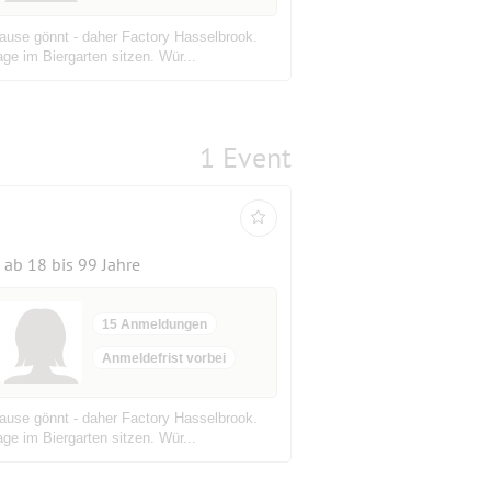
ause gönnt - daher Factory Hasselbrook.
ge im Biergarten sitzen. Wür...
1 Event
ab 18 bis 99 Jahre
15 Anmeldungen
Anmeldefrist vorbei
ause gönnt - daher Factory Hasselbrook.
ge im Biergarten sitzen. Wür...