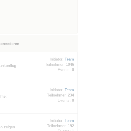
teressieren
Initiator:
Team
Teilnehmer:
1046
unkenflug-
Events:
0
Initiator:
Team
Teilnehmer:
234
hte:
Events:
0
Initiator:
Team
Teilnehmer:
192
en zeigen