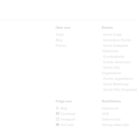
Über uns
Events
Team
Event Guide
Blog
Kostenlose Events
Presse
Event-Netiquette
Teilnehmen
Eventkalender
Events teilnehmen
Event-FAQ
Organisieren
Events organisieren
Event Belohnung
Event-FAQ (Organisat
Folge uns
Rechtliches
Blog
Impressum
Facebook
AGB
Instagram
Datenschutz
YouTube
Vertrag widerrufen