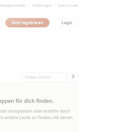
ebesgeschichten
Erfahrungen
Event-Guide
Jetzt registrieren
Login
uppen für dich finden.
lter anzupassen oder erstelle doch
um andere Leute zu finden, mit denen