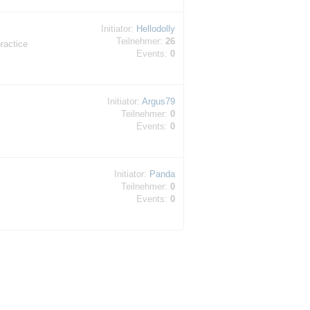
Initiator:
Hellodolly
Teilnehmer:
26
ractice
Events:
0
Initiator:
Argus79
Teilnehmer:
0
Events:
0
Initiator:
Panda
Teilnehmer:
0
Events:
0