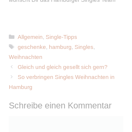
Kategorien
Allgemein
,
Single-Tipps
Schlagwörter
geschenke
,
hamburg
,
Singles
,
Weihnachten
Gleich und gleich gesellt sich gern?
So verbringen Singles Weihnachten in
Hamburg
Schreibe einen Kommentar
Kommentar