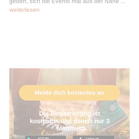
geben, sich die Events mal aus der Nähe ...
weiterlesen
Melde dich kostenlos an
Die Registrierung ist
kostenlos und dauert nur 3
Minuten.