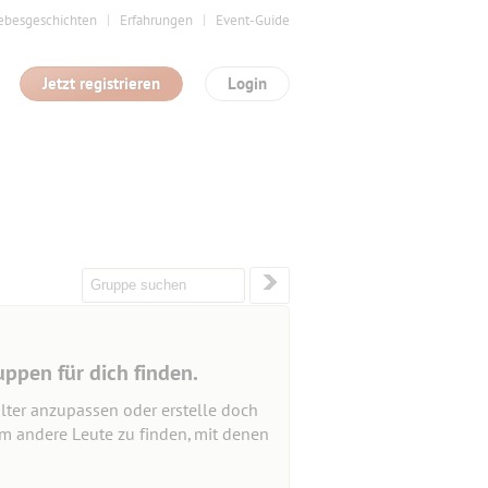
ebesgeschichten
Erfahrungen
Event-Guide
Jetzt registrieren
Login
uppen für dich finden.
lter anzupassen oder erstelle doch
um andere Leute zu finden, mit denen