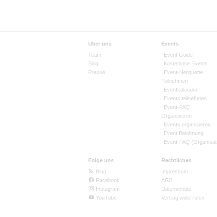
Über uns
Events
Team
Event Guide
Blog
Kostenlose Events
Presse
Event-Netiquette
Teilnehmen
Eventkalender
Events teilnehmen
Event-FAQ
Organisieren
Events organisieren
Event Belohnung
Event-FAQ (Organisat
Folge uns
Rechtliches
Blog
Impressum
Facebook
AGB
Instagram
Datenschutz
YouTube
Vertrag widerrufen