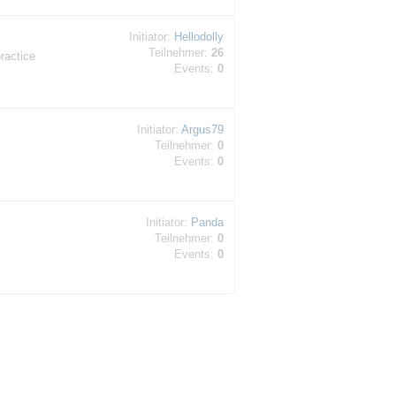
Initiator:
Hellodolly
Teilnehmer:
26
ractice
Events:
0
Initiator:
Argus79
Teilnehmer:
0
Events:
0
Initiator:
Panda
Teilnehmer:
0
Events:
0