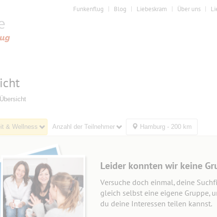
Funkenflug
Blog
Liebeskram
Über uns
Li
icht
Übersicht
it & Wellness
Anzahl der Teilnehmer
Hamburg - 200 km
Leider konnten wir keine Gr
Versuche doch einmal, deine Suchfi
gleich selbst eine eigene Gruppe, 
du deine Interessen teilen kannst.