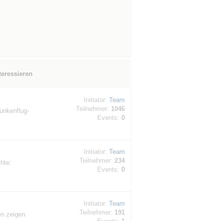
teressieren
Initiator:
Team
Teilnehmer:
1046
unkenflug-
Events:
0
Initiator:
Team
Teilnehmer:
234
hte:
Events:
0
Initiator:
Team
Teilnehmer:
191
en zeigen