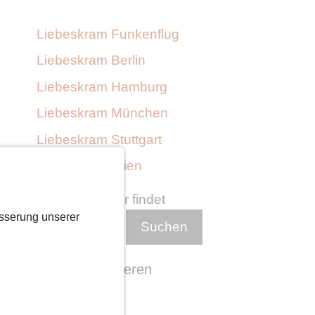
Liebeskram Funkenflug
Liebeskram Berlin
Liebeskram Hamburg
Liebeskram München
Liebeskram Stuttgart
Liebeskram Wien
Wer suchet der findet
sserung unserer
Suchen
Singles in anderen
Städten