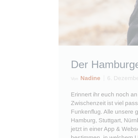
Der Hamburger
Nadine
6. Dezembe
Von
Erinnert ihr euch noch a
Zwischenzeit ist viel pas
Funkenflug. Alle unsere g
Hamburg, Stuttgart, Nürn
jetzt in einer App & Webse
bestimmen, in welchem Um