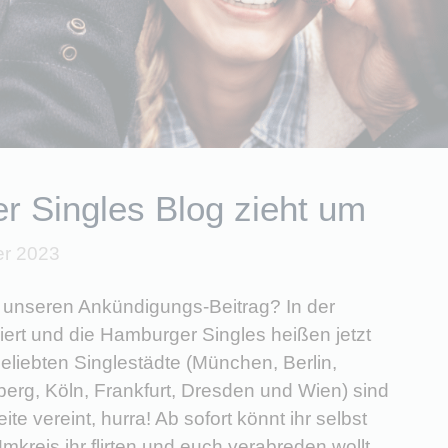
 Singles Blog zieht um
r 2023
n unseren Ankündigungs-Beitrag? In der
siert und die Hamburger Singles heißen jetzt
eliebten Singlestädte (München, Berlin,
berg, Köln, Frankfurt, Dresden und Wien) sind
ite vereint, hurra! Ab sofort könnt ihr selbst
kreis ihr flirten und euch verabreden wollt.