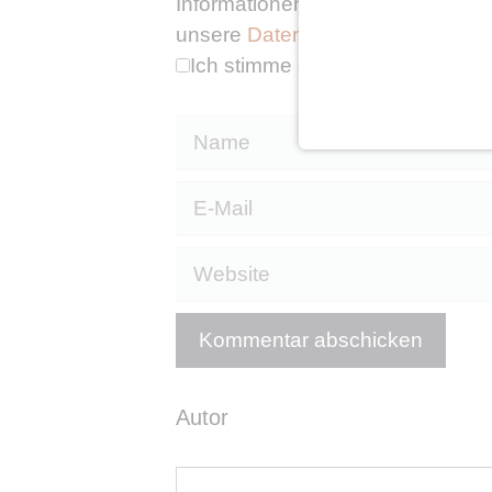
Informationen, wo, wie und warum 
unsere
Datenschutzerklärung
.
Ich stimme zu
Name
E-
Mail
Website
Autor