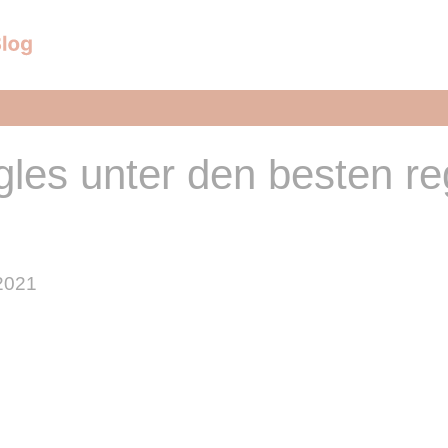
les unter den besten re
 2021