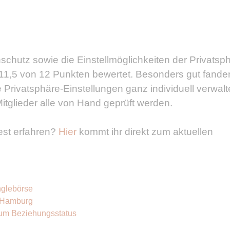
schutz sowie die Einstellmöglichkeiten der Privatsp
 11,5 von 12 Punkten bewertet. Besonders gut fande
re Privatsphäre-Einstellungen ganz individuell verwal
itglieder alle von Hand geprüft werden.
Test erfahren?
Hier
kommt ihr direkt zum aktuellen
nglebörse
n Hamburg
zum Beziehungsstatus