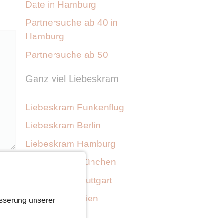
Date in Hamburg
Partnersuche ab 40 in
Hamburg
Partnersuche ab 50
Ganz viel Liebeskram
Liebeskram Funkenflug
Liebeskram Berlin
Liebeskram Hamburg
Liebeskram München
Liebeskram Stuttgart
ck
Liebeskram Wien
sserung unserer