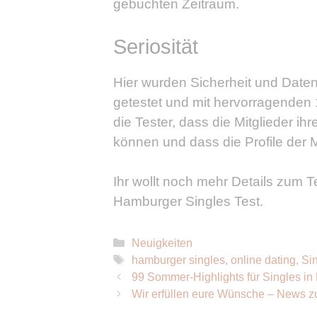
gebuchten Zeitraum.
Seriosität
Hier wurden Sicherheit und Daten
getestet und mit hervorragenden
die Tester, dass die Mitglieder ih
können und dass die Profile der M
Ihr wollt noch mehr Details zum 
Hamburger Singles Test.
Kategorien
Neuigkeiten
Schlagwörter
hamburger singles
,
online dating
,
Si
99 Sommer-Highlights für Singles i
Wir erfüllen eure Wünsche – News 