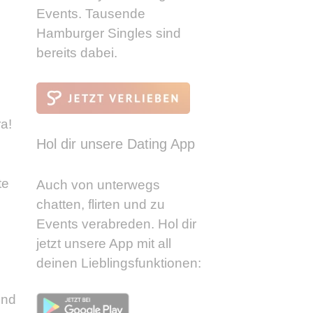
Events. Tausende
Hamburger Singles sind
bereits dabei.
a!
Hol dir unsere Dating App
te
Auch von unterwegs
chatten, flirten und zu
Events verabreden. Hol dir
jetzt unsere App mit all
deinen Lieblingsfunktionen:
und