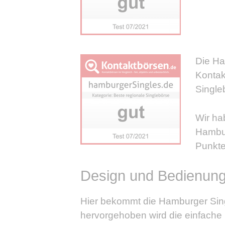
Die Ha
Kontak
Singleb
Wir ha
Hambur
Punkte
Design und Bedienun
Hier bekommt die Hamburger Sin
hervorgehoben wird die einfach