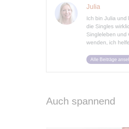
Julia
Ich bin Julia und
die Singles wirk
Singleleben und O
wenden, ich helfe
Alle Beiträge ans
Auch spannend