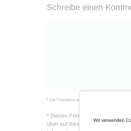
Schreibe einen Komm
Kommentar
* Die Checkbox ist ein Pflichtfeld
*
Dieses Formular speichert Name,
Wir verwenden Co
über auf dieser Webseite veröffen