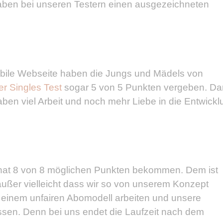
haben bei unseren Testern einen ausgezeichneten
bile Webseite haben die Jungs und Mädels von
r Singles Test
sogar 5 von 5 Punkten vergeben. Da
haben viel Arbeit und noch mehr Liebe in die Entwick
 hat 8 von 8 möglichen Punkten bekommen. Dem ist
 außer vielleicht dass wir so von unserem Konzept
it einem unfairen Abomodell arbeiten und unsere
ssen. Denn bei uns endet die Laufzeit nach dem