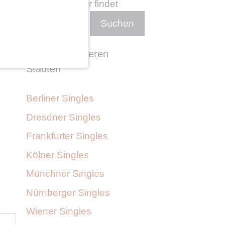
Wer suchet der findet
Suchen
Singles in anderen
Städten
Berliner Singles
Dresdner Singles
Frankfurter Singles
Kölner Singles
Münchner Singles
Nürnberger Singles
Wiener Singles