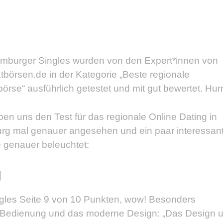
mburger Singles wurden von den Expert*innen von
tbörsen.de in der Kategorie „Beste regionale
örse“ ausführlich getestet und mit gut bewertet. Hurr
ben uns den Test für das regionale Online Dating in
g mal genauer angesehen und ein paar interessan
 genauer beleuchtet:
g
gles Seite 9 von 10 Punkten, wow! Besonders
e Bedienung und das moderne Design: „Das Design 