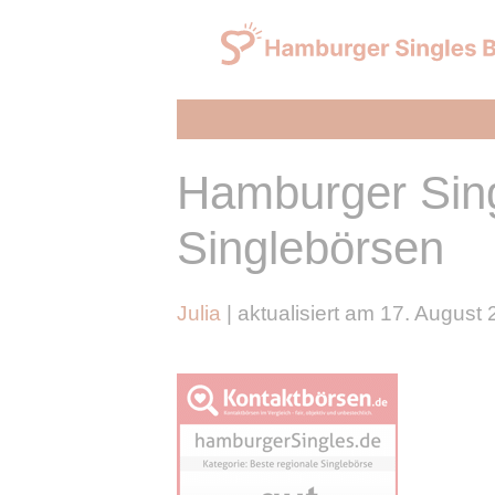
Zum
Inhalt
springen
Hamburger Sing
Singlebörsen
Julia
| aktualisiert am 17. August