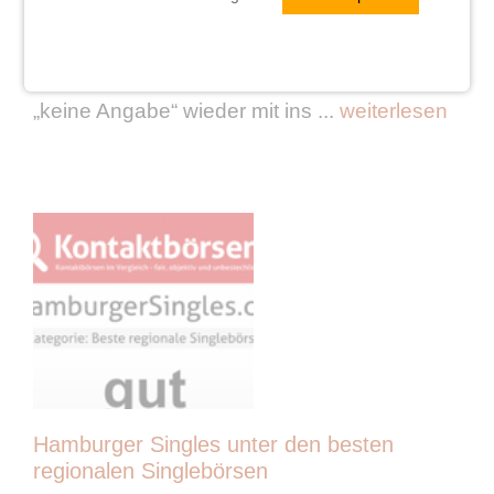
Weihnachten, aber bei uns werden trotzdem
schon wieder Wünsche erfüllt. Wir haben
den von vielen vermissten Beziehungsstatus
„keine Angabe“ wieder mit ins ...
weiterlesen
Hamburger Singles unter den besten
regionalen Singlebörsen