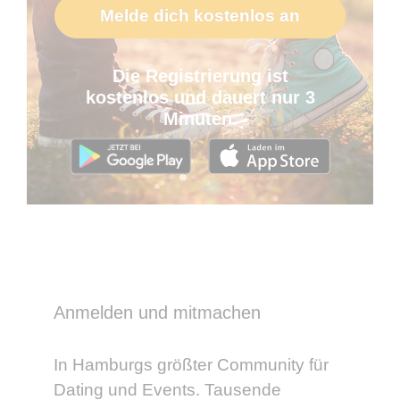
Melde dich kostenlos an
Die Registrierung ist
kostenlos und dauert nur 3
Minuten.
Anmelden und mitmachen
In Hamburgs größter Community für
Dating und Events. Tausende