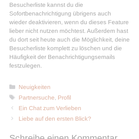
Besucherliste kannst du die
Sofortbenachrichtigung übrigens auch
wieder deaktivieren, wenn du dieses Feature
lieber nicht nutzen möchtest. Außerdem hast
du dort seit heute auch die Möglichkeit, deine
Besucherliste komplett zu löschen und die
Häufigkeit der Benachrichtigungsemails
festzulegen.
Kategorien
Neuigkeiten
Schlagwörter
Partnersuche
,
Profil
Ein Chat zum Verlieben
Liebe auf den ersten Blick?
Schreibe einen Kommentar