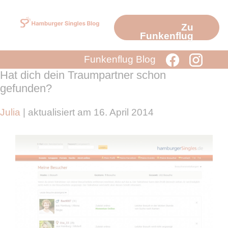
Zum
Inhalt
Zu
springen
Funkenflug
Funkenflug Blog
Hat dich dein Traumpartner schon
gefunden?
Julia
| aktualisiert am 16. April 2014